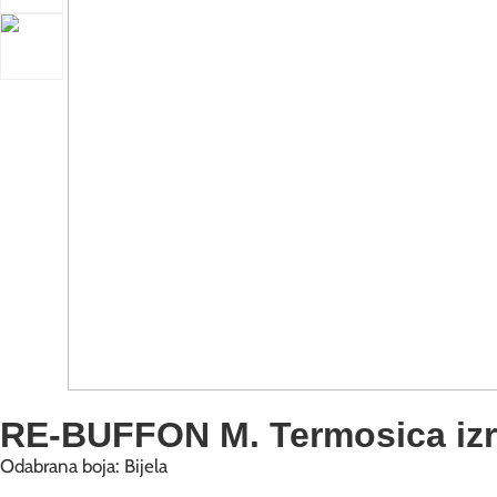
RE-BUFFON M. Termosica izra
Odabrana boja: Bijela