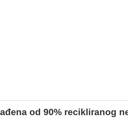
đena od 90% recikliranog ne