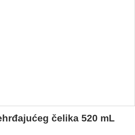
hrđajućeg čelika 520 mL