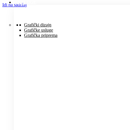
USLUGE
Idi na sadržaj
Grafički dizajn
Grafičke usluge
Grafička priprema