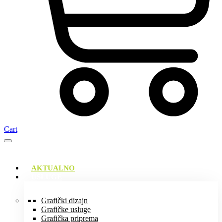
Cart
AKTUALNO
USLUGE
Grafički dizajn
Grafičke usluge
Grafička priprema