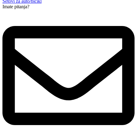
Setovi za auto/bicikl
Imate pitanja?