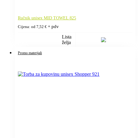
Ručnik unisex MID TOWEL 825
+ pdv
Cijena: od
7,52
€
Lista
želja
Promo materijali