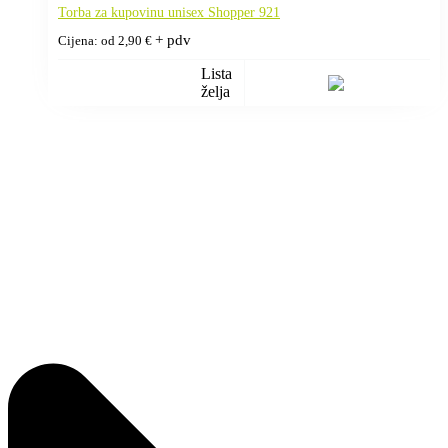
Torba za kupovinu unisex Shopper 921
+ pdv
Cijena: od
2,90
€
Lista
želja