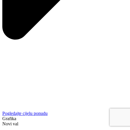
Pogledajte cijelu ponudu
Grafika
Novi val