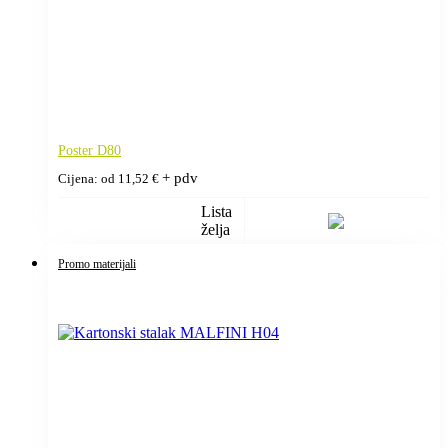
Poster D80
+ pdv
Cijena: od
11,52
€
Lista
želja
Promo materijali