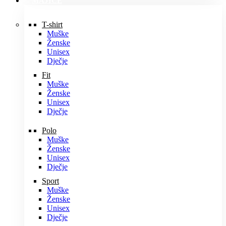
MAJICE
T-shirt
Muške
Ženske
Unisex
Dječje
Fit
Muške
Ženske
Unisex
Dječje
Polo
Muške
Ženske
Unisex
Dječje
Sport
Muške
Ženske
Unisex
Dječje