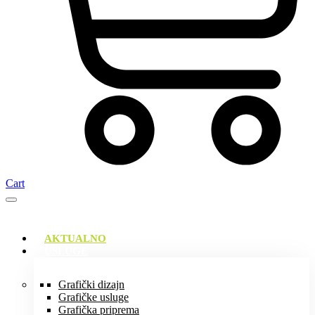
Cart
AKTUALNO
USLUGE
Grafički dizajn
Grafičke usluge
Grafička priprema