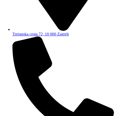
Trnjanska cesta 72, 10 000 Zagreb