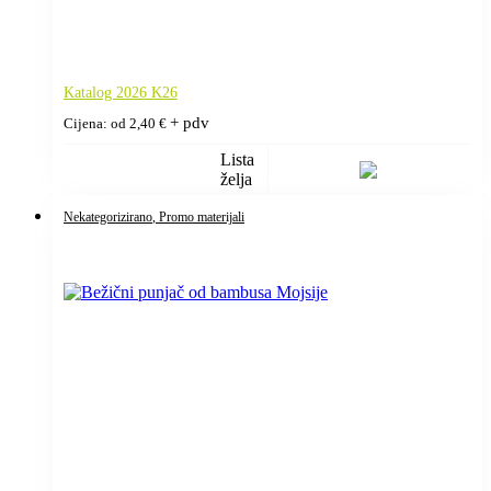
Katalog 2026 K26
+ pdv
Cijena: od
2,40
€
Lista
želja
Nekategorizirano
, Promo materijali