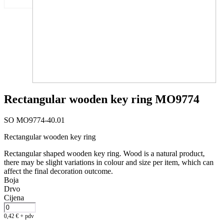
Rectangular wooden key ring MO9774
SO MO9774-40.01
Rectangular wooden key ring
Rectangular shaped wooden key ring. Wood is a natural product,
there may be slight variations in colour and size per item, which can
affect the final decoration outcome.
Boja
Drvo
Cijena
0,42
€
+ pdv