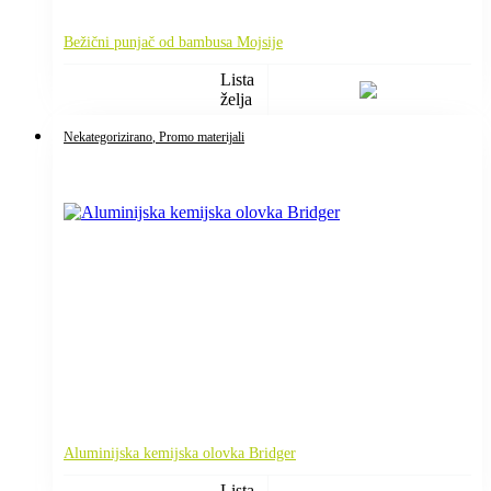
Bežični punjač od bambusa Mojsije
Lista
želja
Nekategorizirano
, Promo materijali
Aluminijska kemijska olovka Bridger
Lista