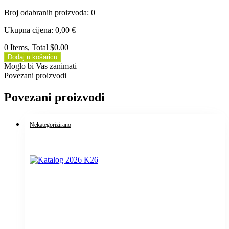
Broj odabranih proizvoda
:
0
Ukupna cijena
:
0,00
€
0 Items, Total $0.00
Dodaj u košaricu
Moglo bi Vas zanimati
Povezani proizvodi
Povezani proizvodi
Nekategorizirano