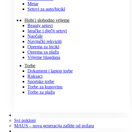
Metar
Setovi za auto/bicikl
Hobi i slobodno vrijeme
Beauty setovi
Igračke i dječji setovi
Naočale
Navijački rekviziti
Oprema za bicikl
Oprema za plažu
Vrijeme blagdana
Torbe
Dokument i laptop torbe
Ruksaci
Sportske torbe
Torbe za kupovinu
Torbe za plažu
POKLONI
Svi pokloni
MAUS – nova generacija zaštite od požara
O NAMA