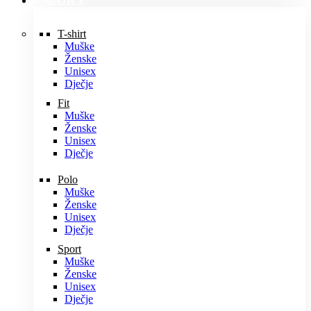
MAJICE
T-shirt
Muške
Ženske
Unisex
Dječje
Fit
Muške
Ženske
Unisex
Dječje
Polo
Muške
Ženske
Unisex
Dječje
Sport
Muške
Ženske
Unisex
Dječje