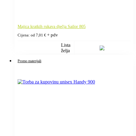
Majica kratkih rukava dječja Sailor 805
+ pdv
Cijena: od
7,01
€
Lista
želja
Promo materijali