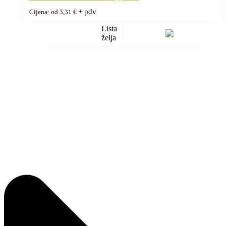
+ pdv
Cijena: od
3,31
€
Lista
želja