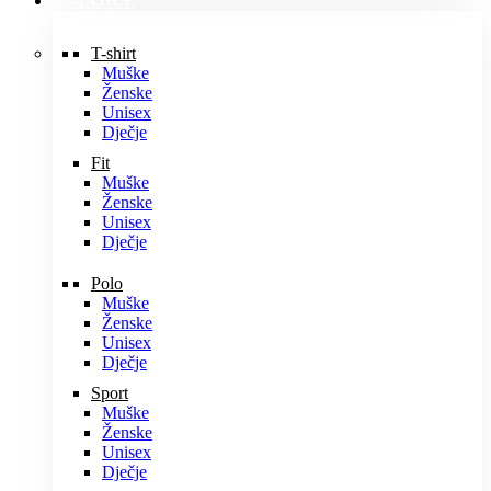
MAJICE
T-shirt
Muške
Ženske
Unisex
Dječje
Fit
Muške
Ženske
Unisex
Dječje
Polo
Muške
Ženske
Unisex
Dječje
Sport
Muške
Ženske
Unisex
Dječje