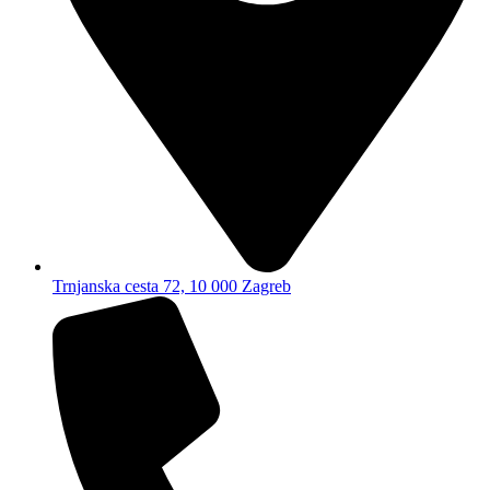
Trnjanska cesta 72, 10 000 Zagreb