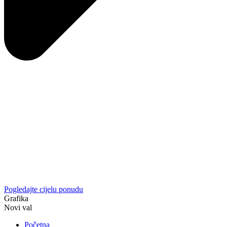
Pogledajte cijelu ponudu
Grafika
Novi val
Početna