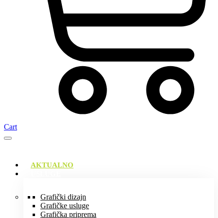
Cart
AKTUALNO
USLUGE
Grafički dizajn
Grafičke usluge
Grafička priprema