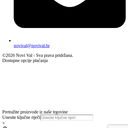
novival@novival.hr
©2026 Novi Val - Sva prava pridržana.
Dostupne opcije plaćanja
Pretražite proizvode iz naše trgovine
Unesite ključne riječi
×