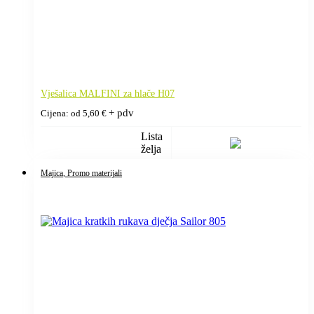
Vješalica MALFINI za hlače H07
+ pdv
Cijena: od
5,60
€
Lista
želja
Majica
, Promo materijali