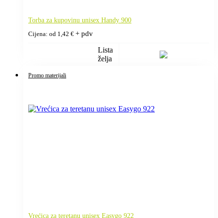
Torba za kupovinu unisex Handy 900
+ pdv
Cijena: od
1,42
€
Lista
želja
Promo materijali
Vrećica za teretanu unisex Easygo 922