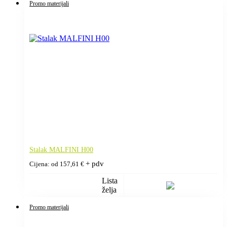
Promo materijali
Stalak MALFINI H00
+ pdv
Cijena: od
157,61
€
Lista
želja
Promo materijali