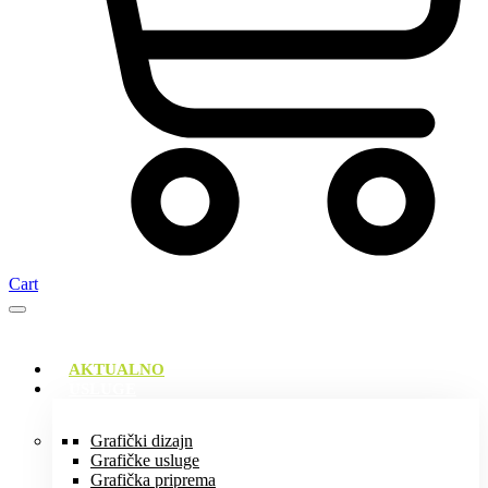
Cart
AKTUALNO
USLUGE
Grafički dizajn
Grafičke usluge
Grafička priprema