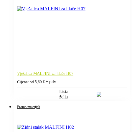
Vješalica MALFINI za hlače H07
+ pdv
Cijena: od
5,60
€
Lista
želja
Promo materijali