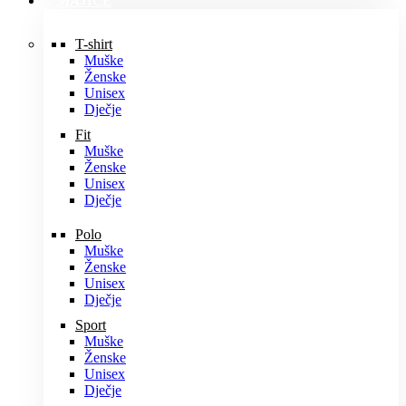
MAJICE
T-shirt
Muške
Ženske
Unisex
Dječje
Fit
Muške
Ženske
Unisex
Dječje
Polo
Muške
Ženske
Unisex
Dječje
Sport
Muške
Ženske
Unisex
Dječje