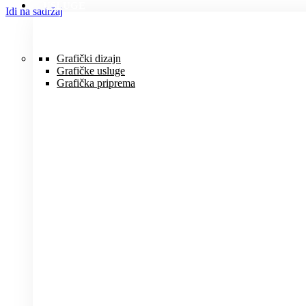
USLUGE
Idi na sadržaj
Grafički dizajn
Grafičke usluge
Grafička priprema