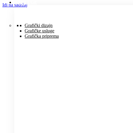
USLUGE
Idi na sadržaj
Grafički dizajn
Grafičke usluge
Grafička priprema