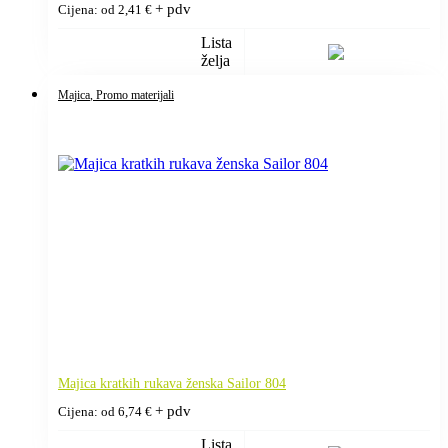
+ pdv
Cijena: od
2,41
€
Lista
želja
Majica
, Promo materijali
Majica kratkih rukava ženska Sailor 804
+ pdv
Cijena: od
6,74
€
Lista