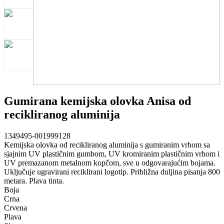
Gumirana kemijska olovka Anisa od
recikliranog aluminija
1349495-001999128
Kemijska olovka od recikliranog aluminija s gumiranim vrhom sa
sjajnim UV plastičnim gumbom, UV kromiranim plastičnim vrhom i
UV premazanom metalnom kopčom, sve u odgovarajućim bojama.
Uključuje ugravirani reciklirani logotip. Približna duljina pisanja 800
metara. Plava tinta.
Boja
Crna
Crvena
Plava