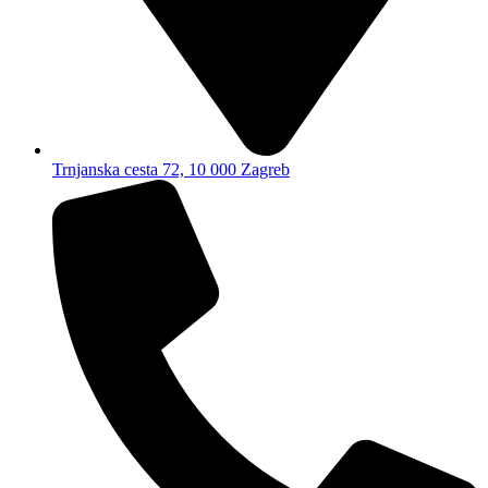
Trnjanska cesta 72, 10 000 Zagreb