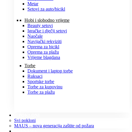
Metar
Setovi za auto/bicikl
Hobi i slobodno vrijeme
Beauty setovi
Igračke i dječji setovi
Naočale
Navijački rekviziti
Oprema za bicikl
Oprema za plažu
Vrijeme blagdana
Torbe
Dokument i laptop torbe
Ruksaci
Sportske torbe
Torbe za kupovinu
Torbe za plažu
POKLONI
Svi pokloni
MAUS – nova generacija zaštite od požara
O NAMA