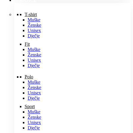
MAJICE
T-shirt
Muške
Ženske
Unisex
Dječje
Fit
Muške
Ženske
Unisex
Dječje
Polo
Muške
Ženske
Unisex
Dječje
Sport
Muške
Ženske
Unisex
Dječje