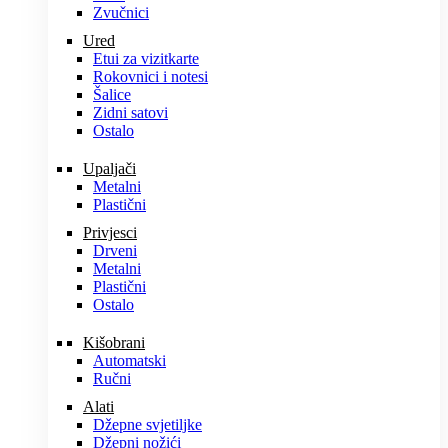
Zvučnici
Ured
Etui za vizitkarte
Rokovnici i notesi
Šalice
Zidni satovi
Ostalo
Upaljači
Metalni
Plastični
Privjesci
Drveni
Metalni
Plastični
Ostalo
Kišobrani
Automatski
Ručni
Alati
Džepne svjetiljke
Džepni nožići