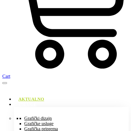
Cart
AKTUALNO
USLUGE
Grafički dizajn
Grafičke usluge
Grafička priprema