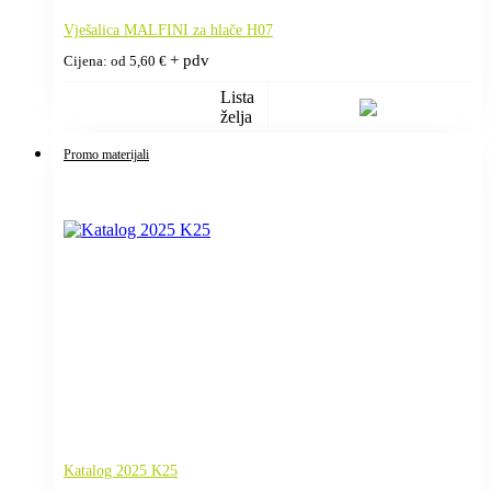
Vješalica MALFINI za hlače H07
+ pdv
Cijena: od
5,60
€
Lista
želja
Promo materijali
Katalog 2025 K25