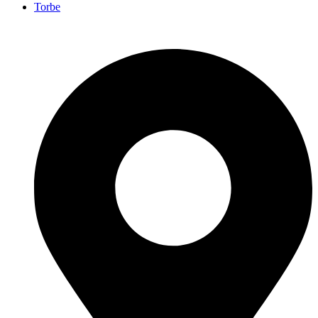
Torbe