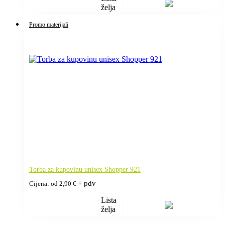
želja
Promo materijali
Torba za kupovinu unisex Shopper 921
+ pdv
Cijena: od
2,90
€
Lista
želja