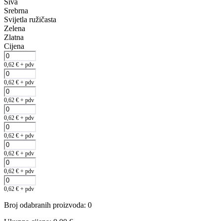
Siva
Srebrna
Svijetla ružičasta
Zelena
Zlatna
Cijena
0,62
€
+ pdv
0,62
€
+ pdv
0,62
€
+ pdv
0,62
€
+ pdv
0,62
€
+ pdv
0,62
€
+ pdv
0,62
€
+ pdv
0,62
€
+ pdv
Broj odabranih proizvoda
:
0