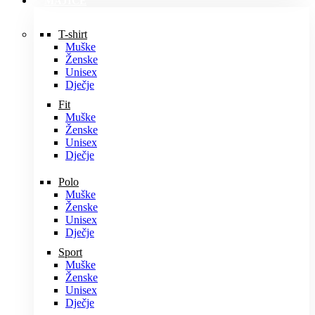
MAJICE
T-shirt
Muške
Ženske
Unisex
Dječje
Fit
Muške
Ženske
Unisex
Dječje
Polo
Muške
Ženske
Unisex
Dječje
Sport
Muške
Ženske
Unisex
Dječje