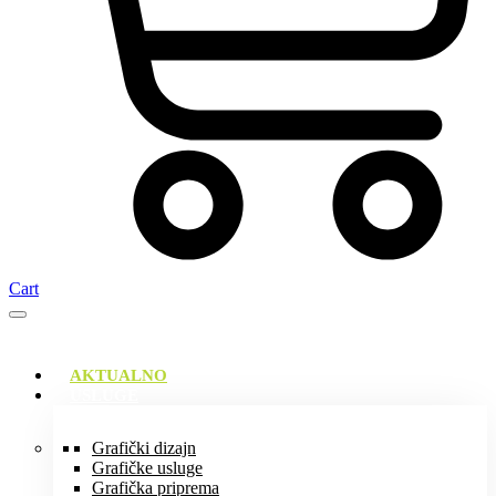
Cart
AKTUALNO
USLUGE
Grafički dizajn
Grafičke usluge
Grafička priprema