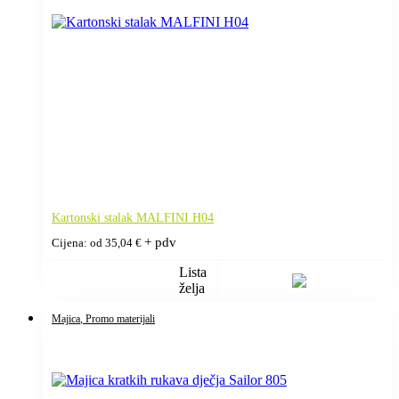
Kartonski stalak MALFINI H04
+ pdv
Cijena: od
35,04
€
Lista
želja
Majica
, Promo materijali