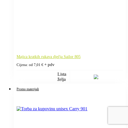
Majica kratkih rukava dječja Sailor 805
+ pdv
Cijena: od
7,01
€
Lista
želja
Promo materijali