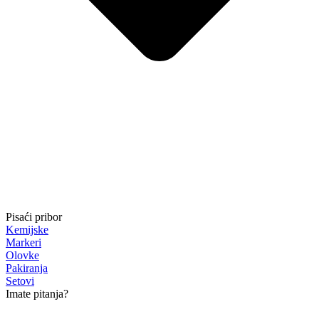
Pisaći pribor
Kemijske
Markeri
Olovke
Pakiranja
Setovi
Imate pitanja?