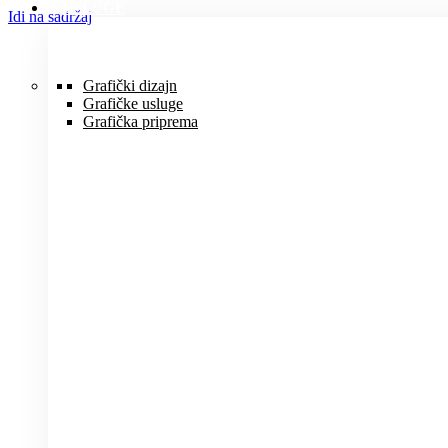
USLUGE
Idi na sadržaj
Grafički dizajn
Grafičke usluge
Grafička priprema