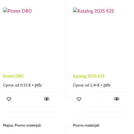
Poster D80
Katalog 2025 K25
+ pdv
+ pdv
Cijena: od
11,52
€
Cijena: od
2,41
€
Majica
, Promo materijali
Promo materijali