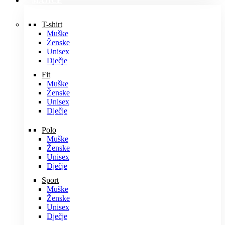
MAJICE
T-shirt
Muške
Ženske
Unisex
Dječje
Fit
Muške
Ženske
Unisex
Dječje
Polo
Muške
Ženske
Unisex
Dječje
Sport
Muške
Ženske
Unisex
Dječje