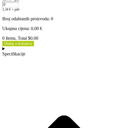
1,34
€
+ pdv
Broj odabranih proizvoda
:
0
Ukupna cijena
:
0,00
€
0 Items, Total $0.00
Dodaj u košaricu
Specifikacije