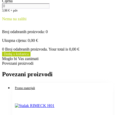
Cijena
3,98
€
+ pdv
Nema na zalihi
Broj odabranih proizvoda
:
0
Ukupna cijena
:
0,00 €
0 Broj odabranih proizvoda. Your total is
0,00 €
Dodaj u košaricu
Moglo bi Vas zanimati
Povezani proizvodi
Povezani proizvodi
Promo materijali