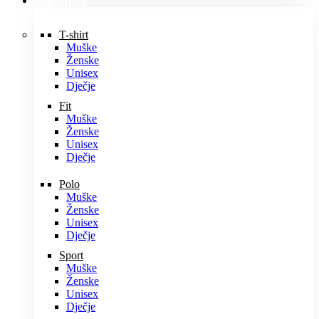
MAJICE
T-shirt
Muške
Ženske
Unisex
Dječje
Fit
Muške
Ženske
Unisex
Dječje
Polo
Muške
Ženske
Unisex
Dječje
Sport
Muške
Ženske
Unisex
Dječje