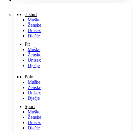
MAJICE
T-shirt
Muške
Ženske
Unisex
Dječje
Fit
Muške
Ženske
Unisex
Dječje
Polo
Muške
Ženske
Unisex
Dječje
Sport
Muške
Ženske
Unisex
Dječje