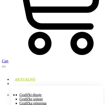
Cart
AKTUALNO
USLUGE
Grafički dizajn
Grafičke usluge
Grafička priprema