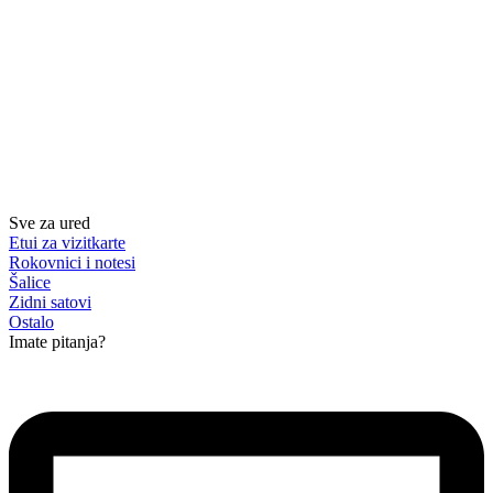
Sve za ured
Etui za vizitkarte
Rokovnici i notesi
Šalice
Zidni satovi
Ostalo
Imate pitanja?