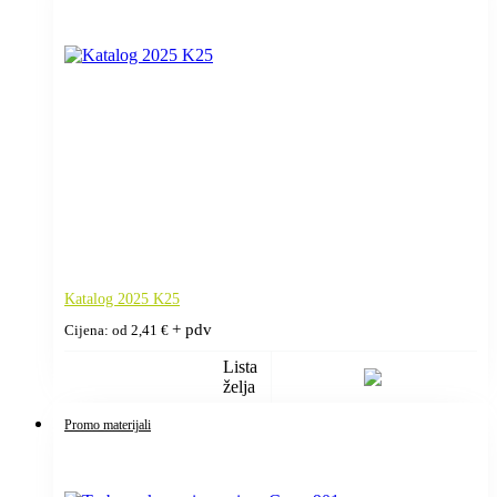
Katalog 2025 K25
+ pdv
Cijena: od
2,41
€
Lista
želja
Promo materijali