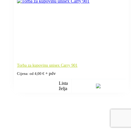
Torba za kupovinu unisex Carry 901
+ pdv
Cijena: od
4,00
€
Lista
želja