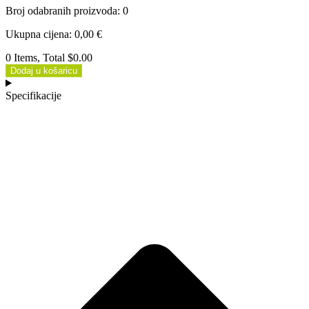
Broj odabranih proizvoda
:
0
Ukupna cijena
:
0,00
€
0 Items, Total $0.00
Dodaj u košaricu
Specifikacije