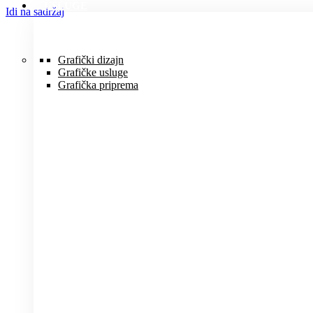
USLUGE
Idi na sadržaj
Grafički dizajn
Grafičke usluge
Grafička priprema