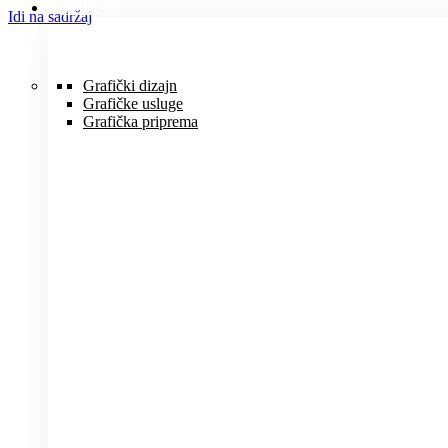
USLUGE
Idi na sadržaj
Grafički dizajn
Grafičke usluge
Grafička priprema