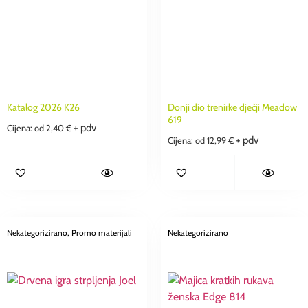
Katalog 2026 K26
Donji dio trenirke dječji Meadow
619
+ pdv
Cijena: od
2,40
€
+ pdv
Cijena: od
12,99
€
Nekategorizirano
, Promo materijali
Nekategorizirano