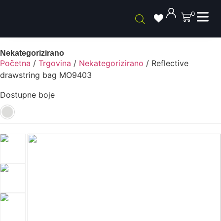
0
Nekategorizirano
Početna
/
Trgovina
/
Nekategorizirano
/ Reflective
drawstring bag MO9403
Dostupne boje