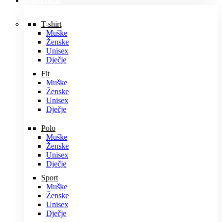
MAJICE
T-shirt
Muške
Ženske
Unisex
Dječje
Fit
Muške
Ženske
Unisex
Dječje
Polo
Muške
Ženske
Unisex
Dječje
Sport
Muške
Ženske
Unisex
Dječje