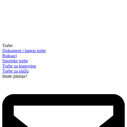
Torbe
Dokument i laptop torbe
Ruksaci
Sportske torbe
Torbe za kupovinu
Torbe za plažu
Imate pitanja?