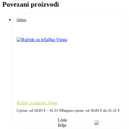
Povezani proizvodi
Odjeća
Ručnik za ležaljku Vinga
Cijena: od
30,85
€
–
41,31
€
Raspon cijena: od 30,85 € do 41,31 €
Lista
želja