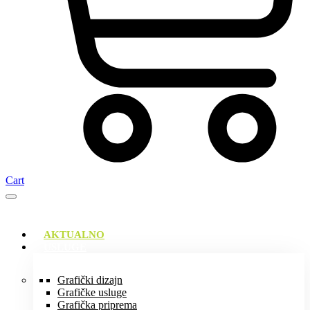
Cart
AKTUALNO
USLUGE
Grafički dizajn
Grafičke usluge
Grafička priprema