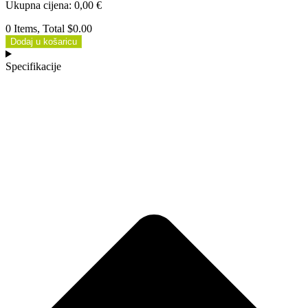
Ukupna cijena
:
0,00
€
0 Items, Total $0.00
Dodaj u košaricu
Specifikacije