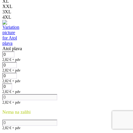
XL
XXL
3XL
4XL
Atol plava
2,82
€
+ pdv
2,82
€
+ pdv
2,82
€
+ pdv
2,82
€
+ pdv
2,82
€
+ pdv
Nema na zalihi
2,82
€
+ pdv