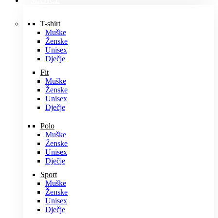
MAJICE
T-shirt
Muške
Ženske
Unisex
Dječje
Fit
Muške
Ženske
Unisex
Dječje
Polo
Muške
Ženske
Unisex
Dječje
Sport
Muške
Ženske
Unisex
Dječje