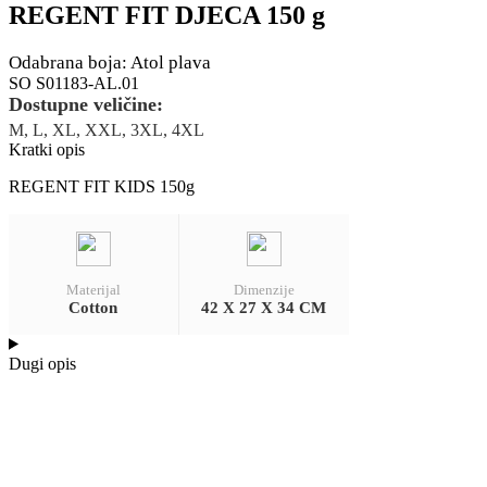
REGENT FIT DJECA 150 g
Odabrana boja: Atol plava
SO S01183-AL.01
Dostupne veličine:
M, L, XL, XXL, 3XL, 4XL
Kratki opis
REGENT FIT KIDS 150g
Materijal
Dimenzije
Cotton
42 X 27 X 34 CM
Dugi opis