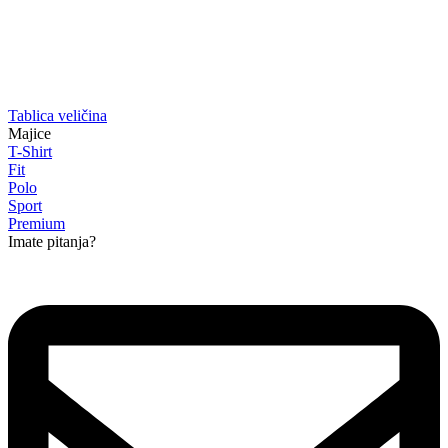
Tablica veličina
Majice
T-Shirt
Fit
Polo
Sport
Premium
Imate pitanja?