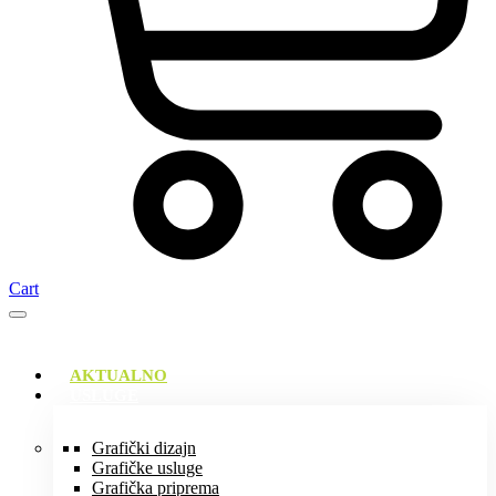
Cart
AKTUALNO
USLUGE
Grafički dizajn
Grafičke usluge
Grafička priprema