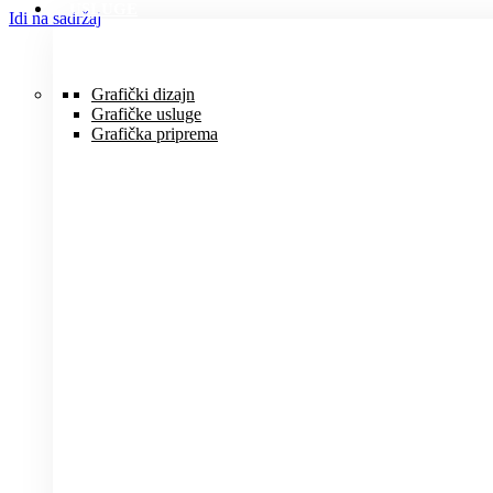
USLUGE
Idi na sadržaj
Grafički dizajn
Grafičke usluge
Grafička priprema