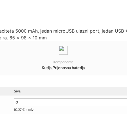
paciteta 5000 mAh, jedan microUSB ulazni port, jedan USB-
apira. 65 x 98 x 10 mm
Komponente
Kutija,Prijenosna baterija
Siva
10,27
€
+ pdv