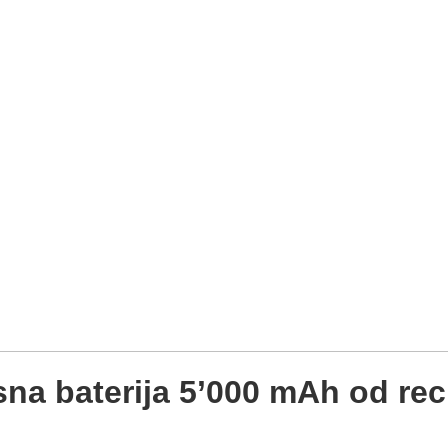
 baterija 5’000 mAh od reci