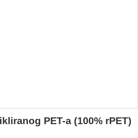
kliranog PET-a (100% rPET)