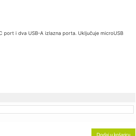
C port i dva USB-A izlazna porta. Uključuje microUSB
Dodaj u košaricu