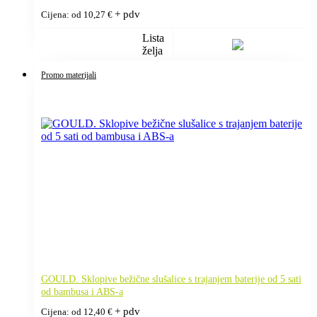
+ pdv
Cijena: od
10,27
€
Lista
želja
Promo materijali
GOULD. Sklopive bežične slušalice s trajanjem baterije od 5 sati
od bambusa i ABS-a
+ pdv
Cijena: od
12,40
€