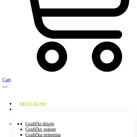
Cart
AKTUALNO
USLUGE
Grafički dizajn
Grafičke usluge
Grafička priprema