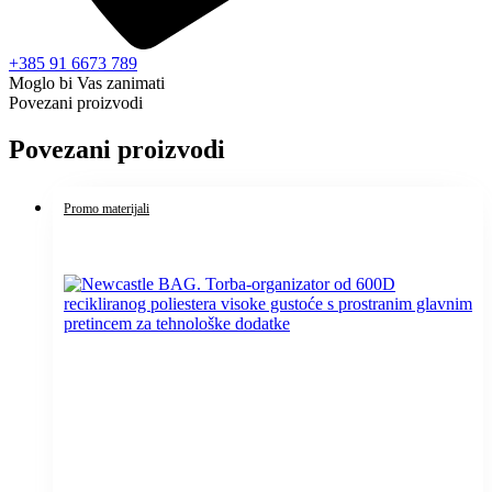
+385 91 6673 789
Moglo bi Vas zanimati
Povezani proizvodi
Povezani proizvodi
Promo materijali