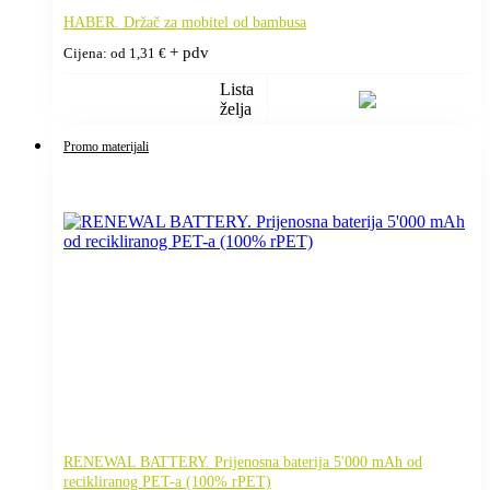
HABER. Držač za mobitel od bambusa
+ pdv
Cijena: od
1,31
€
Lista
želja
Promo materijali
RENEWAL BATTERY. Prijenosna baterija 5'000 mAh od
recikliranog PET-a (100% rPET)