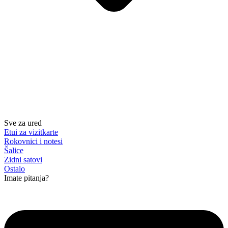
Sve za ured
Etui za vizitkarte
Rokovnici i notesi
Šalice
Zidni satovi
Ostalo
Imate pitanja?