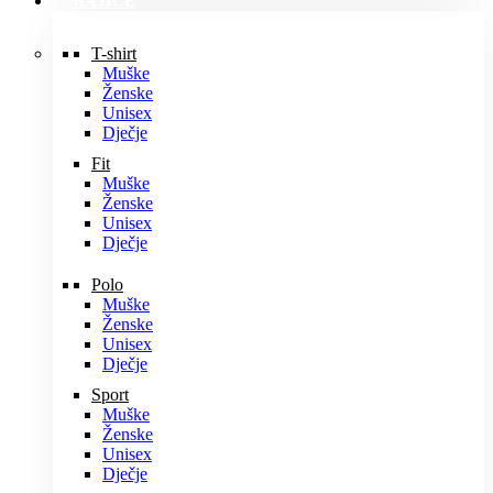
MAJICE
T-shirt
Muške
Ženske
Unisex
Dječje
Fit
Muške
Ženske
Unisex
Dječje
Polo
Muške
Ženske
Unisex
Dječje
Sport
Muške
Ženske
Unisex
Dječje