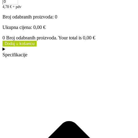
4,78
€
+ pdv
Broj odabranih proizvoda
:
0
Ukupna cijena
:
0,00 €
0 Broj odabranih proizvoda. Your total is
0,00 €
Dodaj u košaricu
Specifikacije