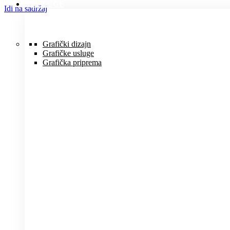
USLUGE
Idi na sadržaj
Grafički dizajn
Grafičke usluge
Grafička priprema