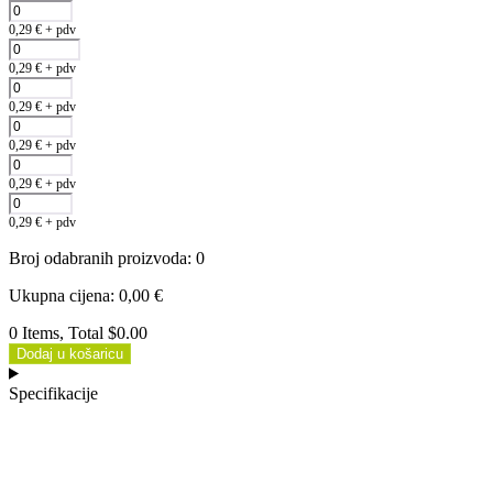
0,29
€
+ pdv
0,29
€
+ pdv
0,29
€
+ pdv
0,29
€
+ pdv
0,29
€
+ pdv
0,29
€
+ pdv
Broj odabranih proizvoda
:
0
Ukupna cijena
:
0,00
€
0 Items, Total $0.00
Dodaj u košaricu
Specifikacije