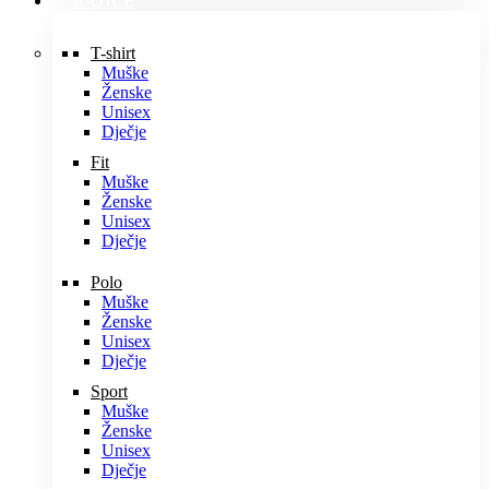
MAJICE
T-shirt
Muške
Ženske
Unisex
Dječje
Fit
Muške
Ženske
Unisex
Dječje
Polo
Muške
Ženske
Unisex
Dječje
Sport
Muške
Ženske
Unisex
Dječje