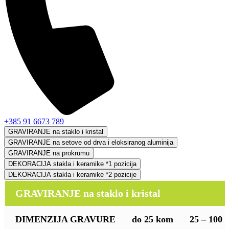
+385 91 6673 789
GRAVIRANJE na staklo i kristal
GRAVIRANJE na setove od drva i eloksiranog aluminija
GRAVIRANJE na prokrumu
DEKORACIJA stakla i keramike *1 pozicija
DEKORACIJA stakla i keramike *2 pozicije
GRAVIRANJE na staklo i kristal
DIMENZIJA GRAVURE
do 25 kom
25 – 100