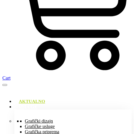
Cart
AKTUALNO
USLUGE
Grafički dizajn
Grafičke usluge
Grafička priprema