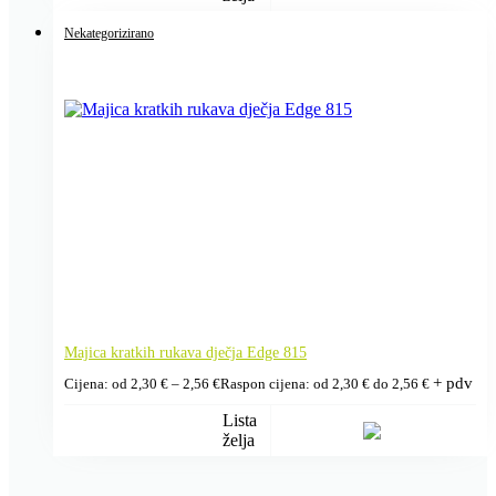
Nekategorizirano
Majica kratkih rukava dječja Edge 815
+ pdv
Cijena: od
2,30
€
–
2,56
€
Raspon cijena: od 2,30 € do 2,56 €
Lista
želja