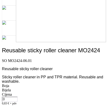
Reusable sticky roller cleaner MO2424
SO MO2424-06.01
Reusable sticky roller cleaner
Sticky roller cleaner in PP and TPR material. Reusable and
washable.
Boja
Bijela
Cijena
0,83
€
+ pdv