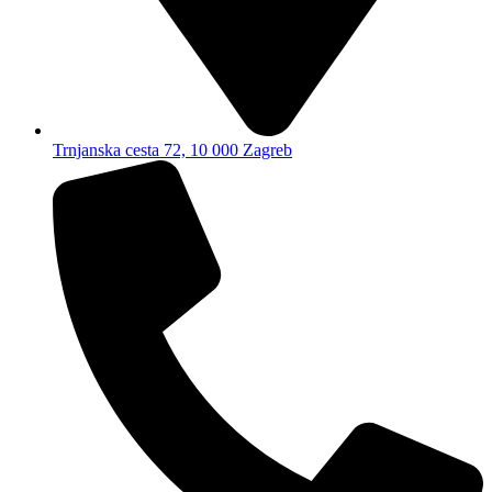
Trnjanska cesta 72, 10 000 Zagreb