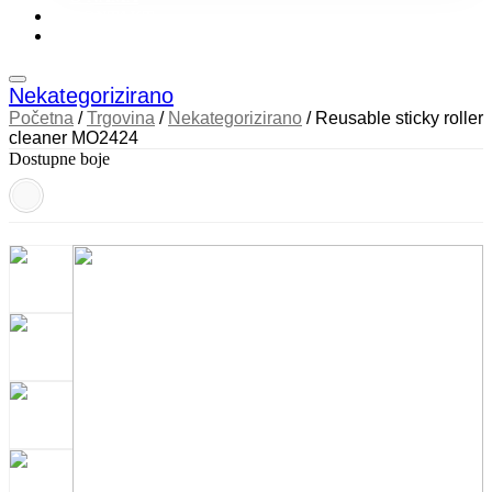
KONTAKT
KATALOZI
Nekategorizirano
Početna
/
Trgovina
/
Nekategorizirano
/ Reusable sticky roller
cleaner MO2424
Dostupne boje