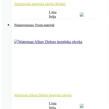
Aluminijska kemijska olovka Bridger
Lista
želja
Nekategorizirano
, Promo materijali
Waterman Allure Deluxe kemijska olovka
Lista
želja