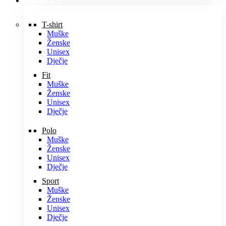
MAJICE
T-shirt
Muške
Ženske
Unisex
Dječje
Fit
Muške
Ženske
Unisex
Dječje
Polo
Muške
Ženske
Unisex
Dječje
Sport
Muške
Ženske
Unisex
Dječje