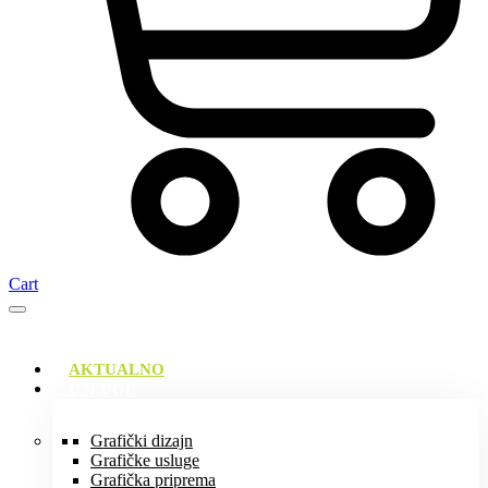
Cart
AKTUALNO
USLUGE
Grafički dizajn
Grafičke usluge
Grafička priprema