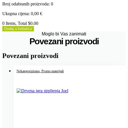
Broj odabranih proizvoda
:
0
Ukupna cijena
:
0,00
€
0 Items, Total $0.00
Dodaj u košaricu
Moglo bi Vas zanimati
Povezani proizvodi
Povezani proizvodi
Nekategorizirano
, Promo materijali