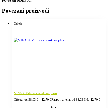
Povezani proizvodi
Povezani proizvodi
Odjeća
VINGA Valmer ručnik za plažu
Cijena: od
38,03
€
–
42,70
€
Raspon cijena: od 38,03 € do 42,70 €
Lista