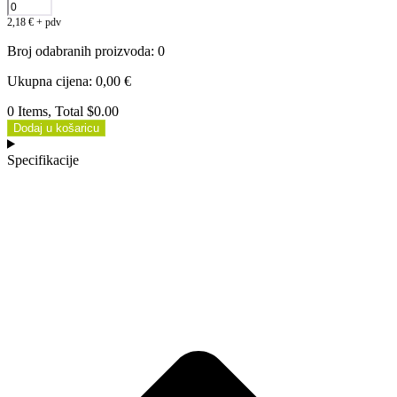
2,18
€
+ pdv
Broj odabranih proizvoda
:
0
Ukupna cijena
:
0,00
€
0 Items, Total $0.00
Dodaj u košaricu
Specifikacije