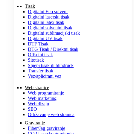
Tisak
Digitalni Eco solvent
Digitalni laserski tisak
Digitalni latex tisak
Digitalni solventni tisak
Digitalni sublimacijski tisak
Digitalni UV tisak
DTF Tisak
DTG Tisak / Direktni tisak
Offsetni tisak
Sitotisak
Slijepi tisak ili blindruck
Transfer tisak
Vez/aplicirani vez
Web stranice
Web programiranje
Web marketing
Web dizajn
SEO
Održavanje web stranica
Graviranje
Fiber/Jag graviranje
CO2 lasersko graviranje