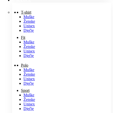
MAJICE
T-shirt
Muške
Ženske
Unisex
Dječje
Fit
Muške
Ženske
Unisex
Dječje
Polo
Muške
Ženske
Unisex
Dječje
Sport
Muške
Ženske
Unisex
Dječje