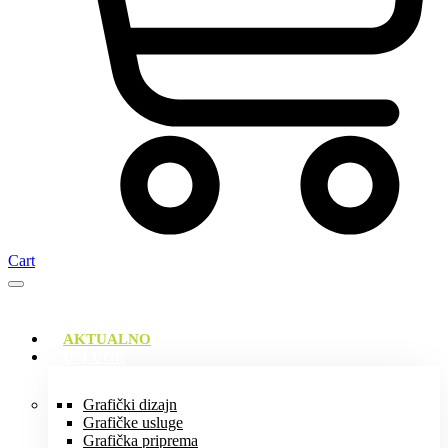
Cart
AKTUALNO
USLUGE
Grafički dizajn
Grafičke usluge
Grafička priprema