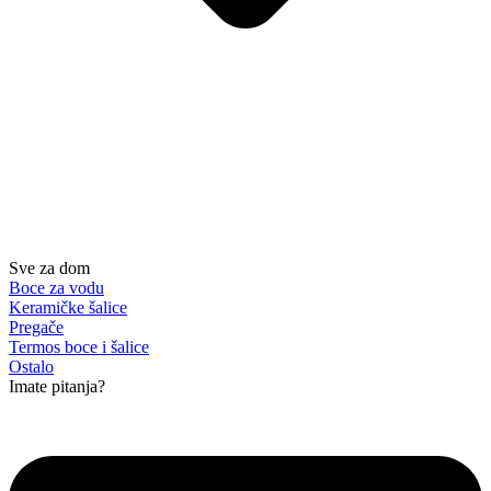
Sve za dom
Boce za vodu
Keramičke šalice
Pregače
Termos boce i šalice
Ostalo
Imate pitanja?