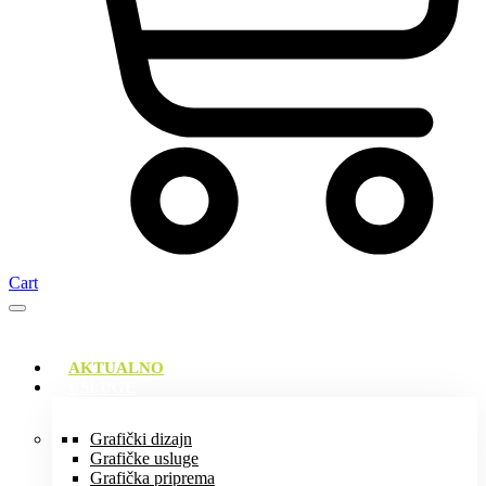
Cart
AKTUALNO
USLUGE
Grafički dizajn
Grafičke usluge
Grafička priprema