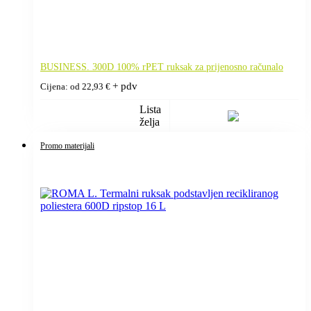
BUSINESS. 300D 100% rPET ruksak za prijenosno računalo
+ pdv
Cijena: od
22,93
€
Lista
želja
Promo materijali