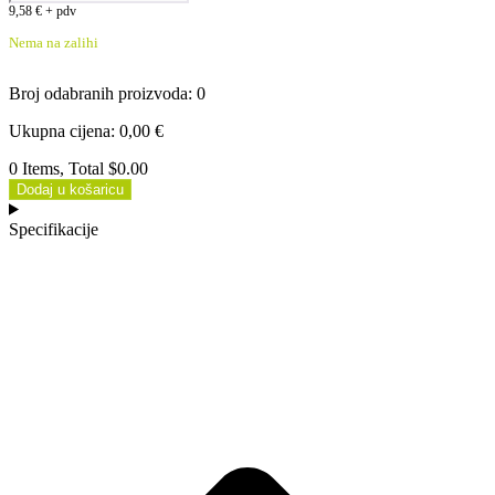
9,58
€
+ pdv
Nema na zalihi
Broj odabranih proizvoda
:
0
Ukupna cijena
:
0,00
€
0 Items, Total $0.00
Dodaj u košaricu
Specifikacije