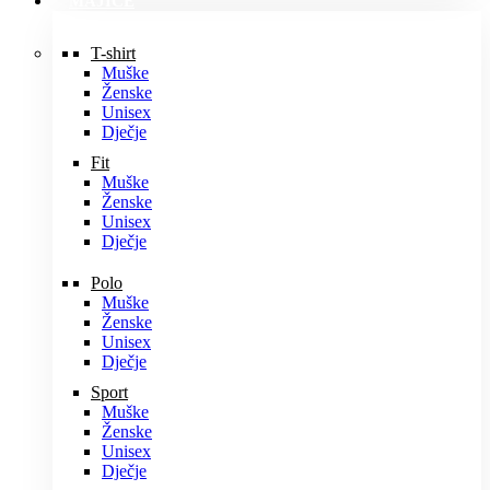
MAJICE
T-shirt
Muške
Ženske
Unisex
Dječje
Fit
Muške
Ženske
Unisex
Dječje
Polo
Muške
Ženske
Unisex
Dječje
Sport
Muške
Ženske
Unisex
Dječje