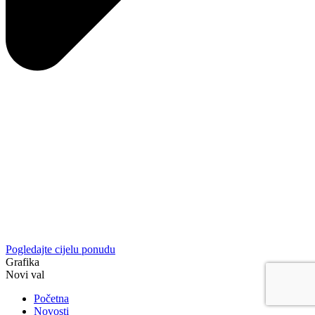
Pogledajte cijelu ponudu
Grafika
Novi val
Početna
Novosti