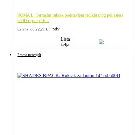
ROMA L. Termalni ruksak podstavljen recikliranog poliestera
600D ripstop 16 L
+ pdv
Cijena: od
22,21
€
Lista
želja
Promo materijali