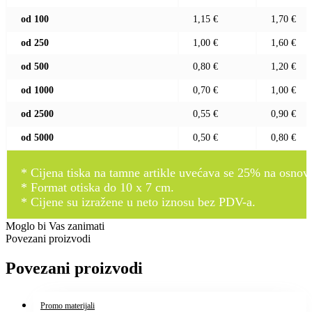
od 100
1,15 €
1,70 €
od 250
1,00 €
1,60 €
od 500
0,80 €
1,20 €
od 1000
0,70 €
1,00 €
od 2500
0,55 €
0,90 €
od 5000
0,50 €
0,80 €
* Cijena tiska na tamne artikle uvećava se 25% na osnovnu
* Format otiska do 10 x 7 cm.
* Cijene su izražene u neto iznosu bez PDV-a.
Moglo bi Vas zanimati
Povezani proizvodi
Povezani proizvodi
Promo materijali