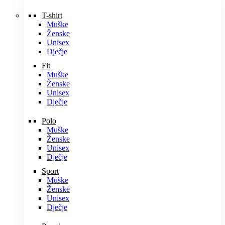
T-shirt
Muške
Ženske
Unisex
Dječje
Fit
Muške
Ženske
Unisex
Dječje
Polo
Muške
Ženske
Unisex
Dječje
Sport
Muške
Ženske
Unisex
Dječje