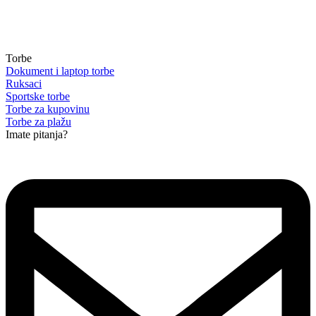
Torbe
Dokument i laptop torbe
Ruksaci
Sportske torbe
Torbe za kupovinu
Torbe za plažu
Imate pitanja?