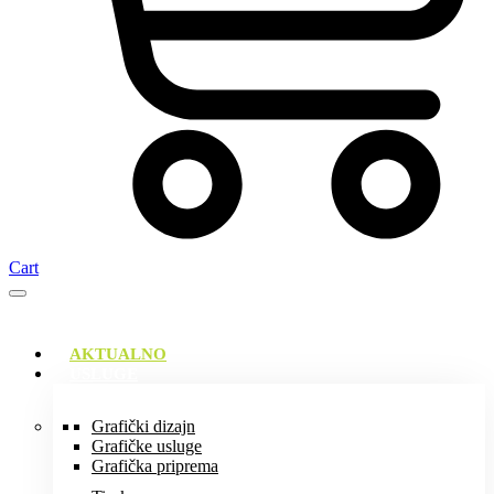
Cart
AKTUALNO
USLUGE
Grafički dizajn
Grafičke usluge
Grafička priprema