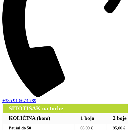
+385 91 6673 789
SITOTISAK na torbe
KOLIČINA (kom)
1 boja
2 boje
Paušal do 50
66,00 €
95,00 €