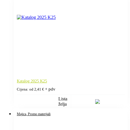
Katalog 2025 K25
+ pdv
Cijena: od
2,41
€
Lista
želja
Majica
, Promo materijali