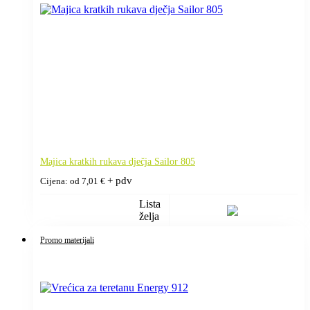
Majica kratkih rukava dječja Sailor 805
+ pdv
Cijena: od
7,01
€
Lista
želja
Promo materijali