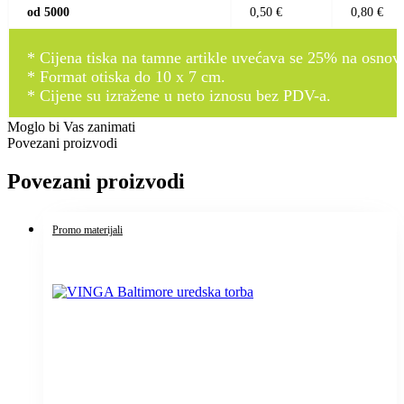
od 5000
0,50 €
0,80 €
* Cijena tiska na tamne artikle uvećava se 25% na osnovnu
* Format otiska do 10 x 7 cm.
* Cijene su izražene u neto iznosu bez PDV-a.
Moglo bi Vas zanimati
Povezani proizvodi
Povezani proizvodi
Promo materijali