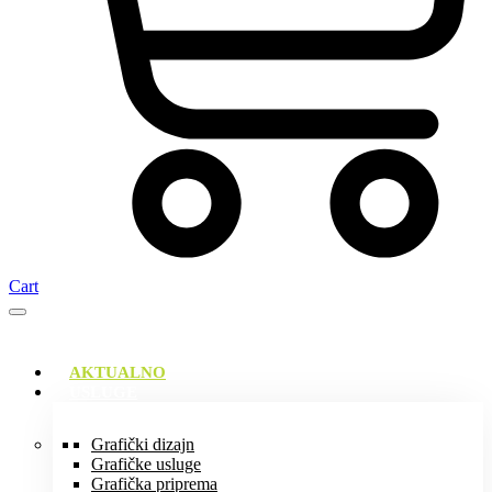
Cart
AKTUALNO
USLUGE
Grafički dizajn
Grafičke usluge
Grafička priprema