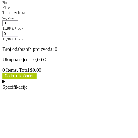
Boja
Plava
Tamna zelena
Cijena
15,98
€
+ pdv
15,98
€
+ pdv
Broj odabranih proizvoda
:
0
Ukupna cijena
:
0,00
€
0 Items, Total $0.00
Dodaj u košaricu
Specifikacije