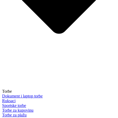
Torbe
Dokument i laptop torbe
Ruksaci
Sportske torbe
Torbe za kupovinu
Torbe za plažu