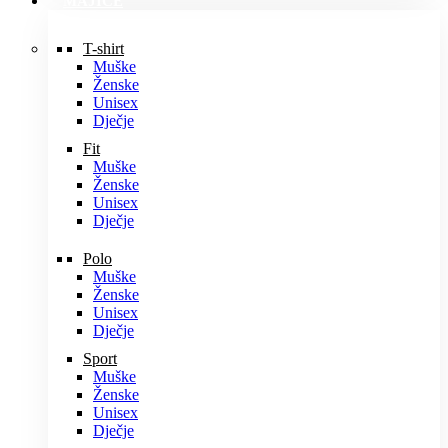
MAJICE
T-shirt
Muške
Ženske
Unisex
Dječje
Fit
Muške
Ženske
Unisex
Dječje
Polo
Muške
Ženske
Unisex
Dječje
Sport
Muške
Ženske
Unisex
Dječje