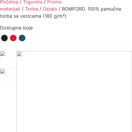
Početna
/
Trgovina
/
Promo
materijali
/
Torbe
/
Ostalo
/ ROMFORD. 100% pamučna
torba sa vezicama (180 g/m²)
Dostupne boje