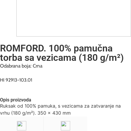
ROMFORD. 100% pamučna
torba sa vezicama (180 g/m²)
Odabrana boja: Crna
HI 92913-103.01
Opis proizvoda
Ruksak od 100% pamuka, s vezicama za zatvaranje na
vrhu (180 g/m²). 350 x 430 mm