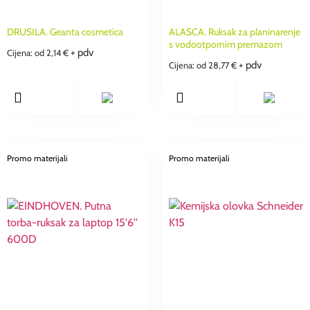
DRUSILA. Geanta cosmetica
ALASCA. Ruksak za planinarenje
s vodootpornim premazom
+ pdv
Cijena: od
2,14
€
+ pdv
Cijena: od
28,77
€
Promo materijali
Promo materijali