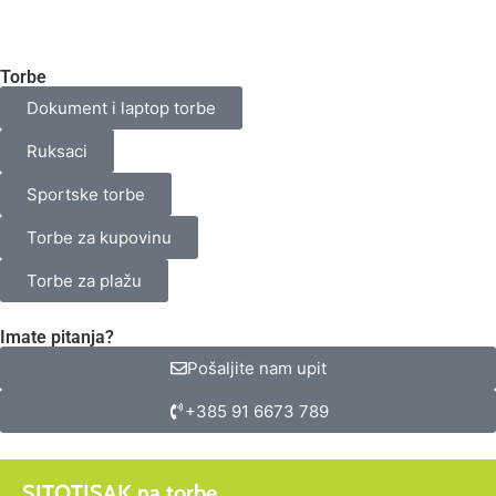
Torbe
Dokument i laptop torbe
Ruksaci
Sportske torbe
Torbe za kupovinu
Torbe za plažu
Imate pitanja?
Pošaljite nam upit
+385 91 6673 789
SITOTISAK na torbe