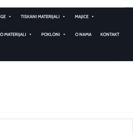
GE
TISKANI MATERIJALI
MAJICE
 MATERIJALI
POKLONI
O NAMA
KONTAKT