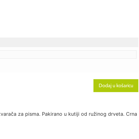
Dodaj u košaricu
tvarača za pisma. Pakirano u kutiji od ružinog drveta. Crna