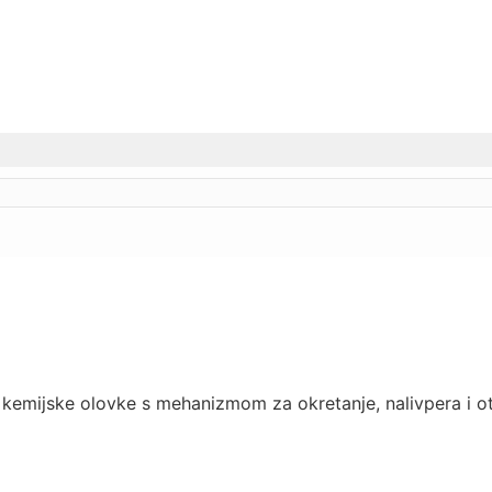
od kemijske olovke s mehanizmom za okretanje, nalivpera i o