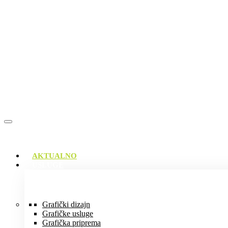
AKTUALNO
USLUGE
Grafički dizajn
Grafičke usluge
Grafička priprema