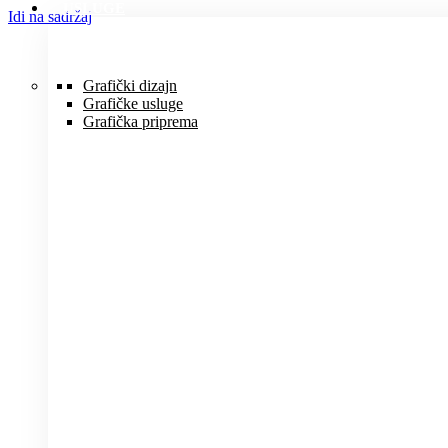
USLUGE
Idi na sadržaj
Grafički dizajn
Grafičke usluge
Grafička priprema