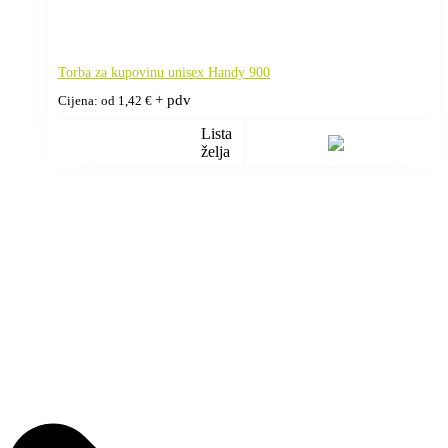
Torba za kupovinu unisex Handy 900
+ pdv
Cijena: od
1,42
€
Lista
želja