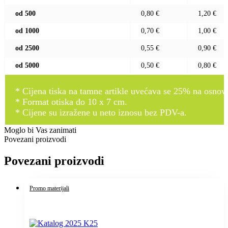
od 500
0,80 €
1,20 €
od 1000
0,70 €
1,00 €
od 2500
0,55 €
0,90 €
od 5000
0,50 €
0,80 €
* Cijena tiska na tamne artikle uvećava se 25% na osnovnu
* Format otiska do 10 x 7 cm.
* Cijene su izražene u neto iznosu bez PDV-a.
Moglo bi Vas zanimati
Povezani proizvodi
Povezani proizvodi
Promo materijali