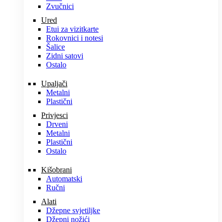
Zvučnici
Ured
Etui za vizitkarte
Rokovnici i notesi
Šalice
Zidni satovi
Ostalo
Upaljači
Metalni
Plastični
Privjesci
Drveni
Metalni
Plastični
Ostalo
Kišobrani
Automatski
Ručni
Alati
Džepne svjetiljke
Džepni nožići