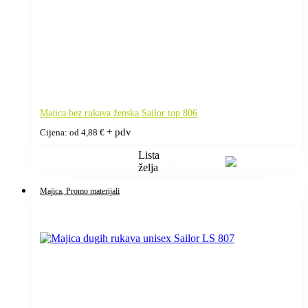
Majica bez rukava ženska Sailor top 806
+ pdv
Cijena: od
4,88
€
Lista
želja
Majica
, Promo materijali