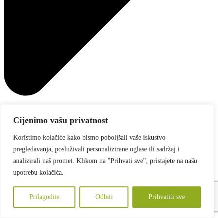
Cijenimo vašu privatnost
Koristimo kolačiće kako bismo poboljšali vaše iskustvo
pregledavanja, posluživali personalizirane oglase ili sadržaj i
analizirali naš promet. Klikom na "Prihvati sve", pristajete na našu
upotrebu kolačića.
Prilagodite
Odbiti
Prihvatiti sve