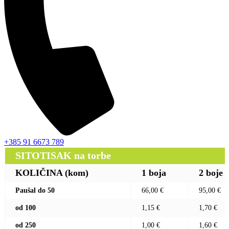
+385 91 6673 789
SITOTISAK na torbe
KOLIČINA (kom)
1 boja
2 boje
Paušal do 50
66,00 €
95,00 €
od 100
1,15 €
1,70 €
od 250
1,00 €
1,60 €