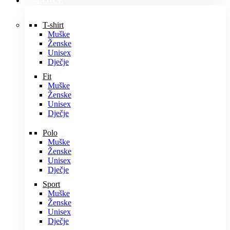
MAJICE
T-shirt
Muške
Ženske
Unisex
Dječje
Fit
Muške
Ženske
Unisex
Dječje
Polo
Muške
Ženske
Unisex
Dječje
Sport
Muške
Ženske
Unisex
Dječje