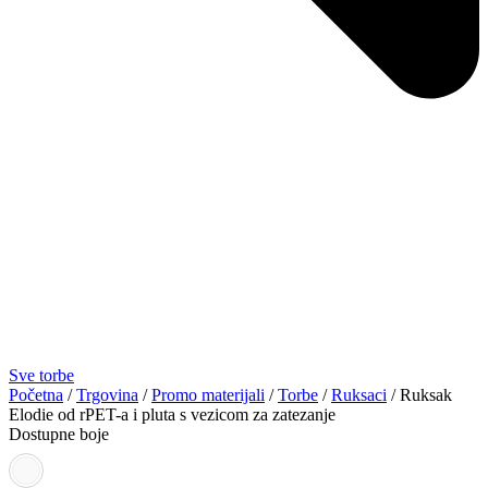
Sve torbe
Početna
/
Trgovina
/
Promo materijali
/
Torbe
/
Ruksaci
/ Ruksak
Elodie od rPET-a i pluta s vezicom za zatezanje
Dostupne boje