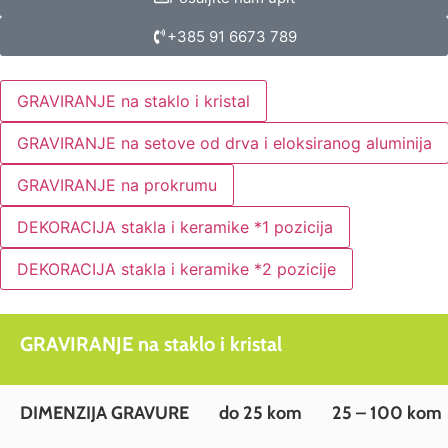
+385 91 6673 789
GRAVIRANJE na staklo i kristal
GRAVIRANJE na setove od drva i eloksiranog aluminija
GRAVIRANJE na prokrumu
DEKORACIJA stakla i keramike *1 pozicija
DEKORACIJA stakla i keramike *2 pozicije
GRAVIRANJE na staklo i kristal
DIMENZIJA GRAVURE
do 25 kom
25 – 100 kom