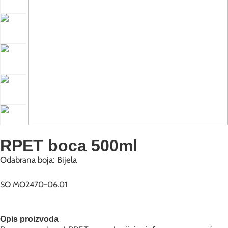
RPET boca 500ml
Odabrana boja: Bijela
SO MO2470-06.01
Opis proizvoda