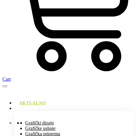
Cart
AKTUALNO
USLUGE
Grafički dizajn
Grafičke usluge
Grafička priprema