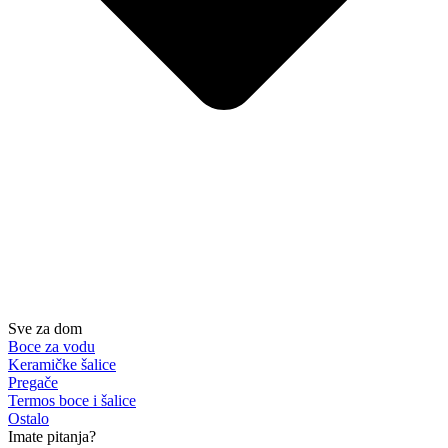
Sve za dom
Boce za vodu
Keramičke šalice
Pregače
Termos boce i šalice
Ostalo
Imate pitanja?