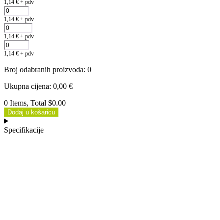
1,14
€
+ pdv
1,14
€
+ pdv
1,14
€
+ pdv
1,14
€
+ pdv
Broj odabranih proizvoda
:
0
Ukupna cijena
:
0,00
€
0 Items, Total $0.00
Dodaj u košaricu
Specifikacije