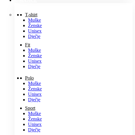
MAJICE
T-shirt
Muške
Ženske
Unisex
Dječje
Fit
Muške
Ženske
Unisex
Dječje
Polo
Muške
Ženske
Unisex
Dječje
Sport
Muške
Ženske
Unisex
Dječje