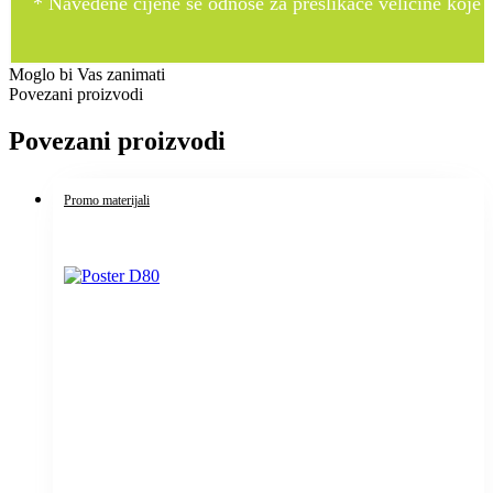
* Navedene cijene se odnose za preslikače veličine koje pr
Moglo bi Vas zanimati
Povezani proizvodi
Povezani proizvodi
Promo materijali