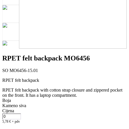
RPET felt backpack MO6456
SO MO6456-15.01
RPET felt backpack
RPET felt backpack with cotton strap closure and zippered pocket
on the front. It has a laptop compartment.
Boja
Kameno siva
Cijena
5,78
€
+ pdv