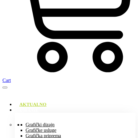
Cart
AKTUALNO
USLUGE
Grafički dizajn
Grafičke usluge
Grafička priprema