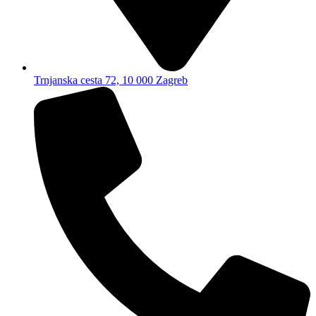
Trnjanska cesta 72, 10 000 Zagreb