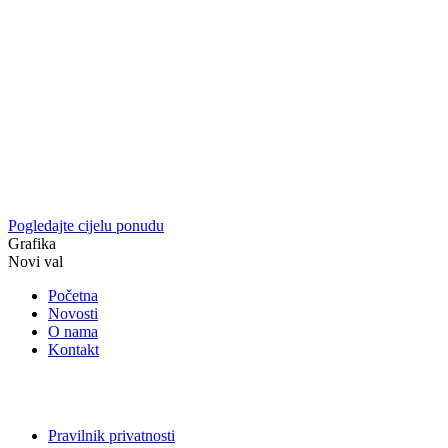
Pogledajte cijelu ponudu
Grafika
Novi val
Početna
Novosti
O nama
Kontakt
Pravilnik privatnosti