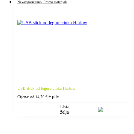
Nekategorizirano
, Promo materijali
USB stick od legure cinka Harlow
+ pdv
Cijena: od
14,70
€
Lista
želja