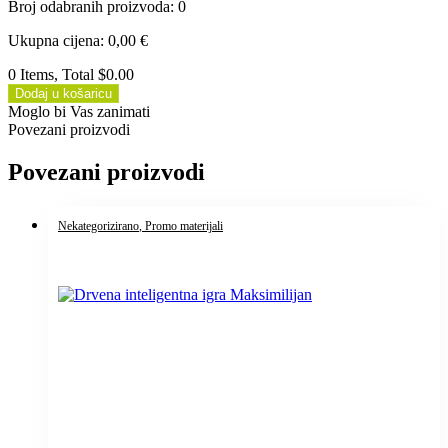
Broj odabranih proizvoda
:
0
Ukupna cijena
:
0,00
€
0 Items, Total $0.00
Dodaj u košaricu
Moglo bi Vas zanimati
Povezani proizvodi
Povezani proizvodi
Nekategorizirano
, Promo materijali