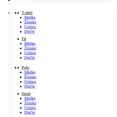
MAJICE
T-shirt
Muške
Ženske
Unisex
Dječje
Fit
Muške
Ženske
Unisex
Dječje
Polo
Muške
Ženske
Unisex
Dječje
Sport
Muške
Ženske
Unisex
Dječje