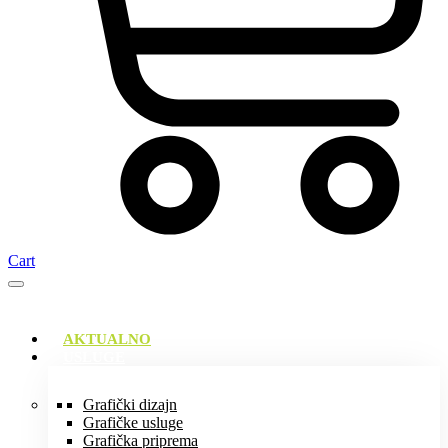
Cart
AKTUALNO
USLUGE
Grafički dizajn
Grafičke usluge
Grafička priprema