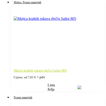
Majica
, Promo materijali
Majica kratkih rukava dječja Sailor 805
+ pdv
Cijena: od
7,01
€
Lista
želja
Promo materijali