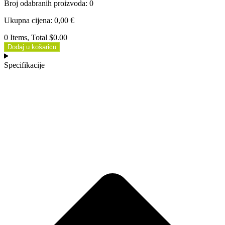
Broj odabranih proizvoda
:
0
Ukupna cijena
:
0,00
€
0 Items, Total $0.00
Dodaj u košaricu
Specifikacije