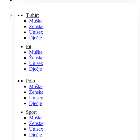
MAJICE
T-shirt
Muške
Ženske
Unisex
Dječje
Fit
Muške
Ženske
Unisex
Dječje
Polo
Muške
Ženske
Unisex
Dječje
Sport
Muške
Ženske
Unisex
Dječje