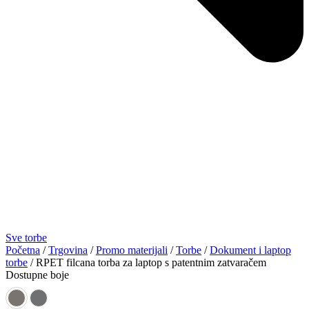
Sve torbe
Početna
/
Trgovina
/
Promo materijali
/
Torbe
/
Dokument i laptop
torbe
/ RPET filcana torba za laptop s patentnim zatvaračem
Dostupne boje