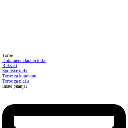
Torbe
Dokument i laptop torbe
Ruksaci
Sportske torbe
Torbe za kupovinu
Torbe za plažu
Imate pitanja?