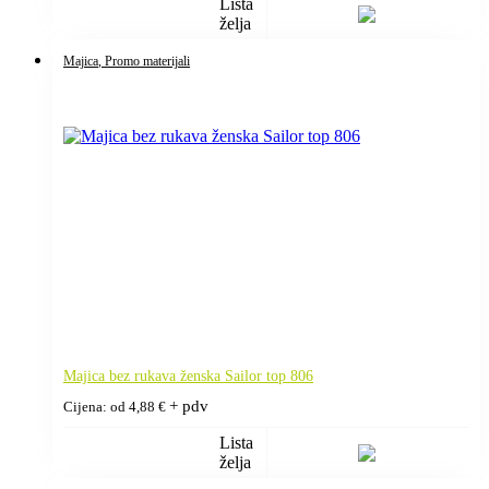
Lista
želja
Majica
, Promo materijali
Majica bez rukava ženska Sailor top 806
+ pdv
Cijena: od
4,88
€
Lista
želja