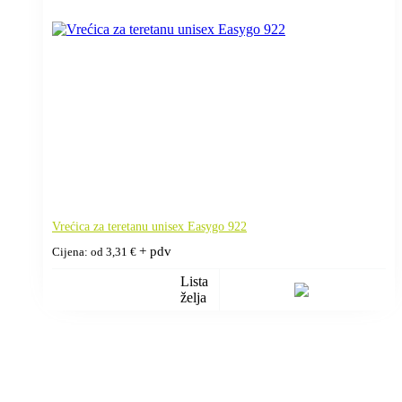
Vrećica za teretanu unisex Easygo 922
+ pdv
Cijena: od
3,31
€
Lista
želja