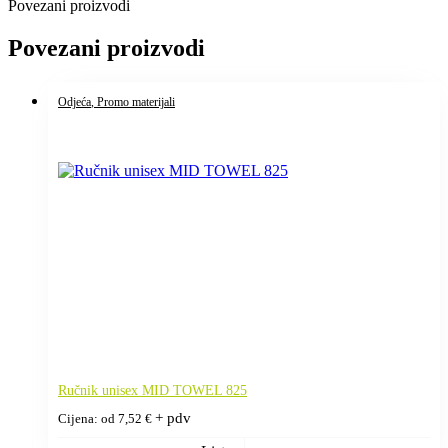
Povezani proizvodi
Povezani proizvodi
Odjeća
, Promo materijali
Ručnik unisex MID TOWEL 825
+ pdv
Cijena: od
7,52
€