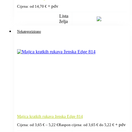
+ pdv
Cijena: od
14,70
€
Lista
želja
Nekategorizirano
Majica kratkih rukava ženska Edge 814
+ pdv
Cijena: od
3,65
€
–
5,22
€
Raspon cijena: od 3,65 € do 5,22 €