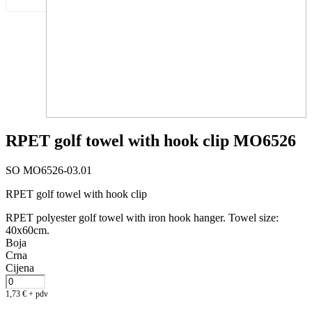
RPET golf towel with hook clip MO6526
SO MO6526-03.01
RPET golf towel with hook clip
RPET polyester golf towel with iron hook hanger. Towel size:
40x60cm.
Boja
Crna
Cijena
1,73
€
+ pdv