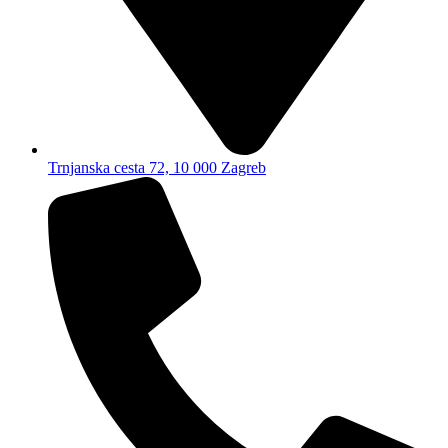
Trnjanska cesta 72, 10 000 Zagreb