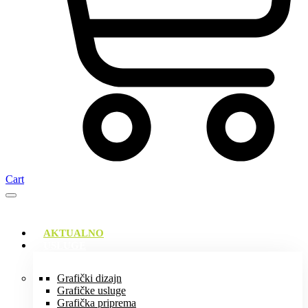
Cart
AKTUALNO
USLUGE
Grafički dizajn
Grafičke usluge
Grafička priprema