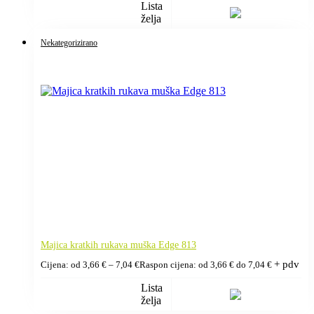
Lista
želja
Nekategorizirano
Majica kratkih rukava muška Edge 813
+ pdv
Cijena: od
3,66
€
–
7,04
€
Raspon cijena: od 3,66 € do 7,04 €
Lista
želja