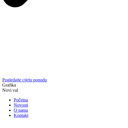
Pogledajte cijelu ponudu
Grafika
Novi val
Početna
Novosti
O nama
Kontakt