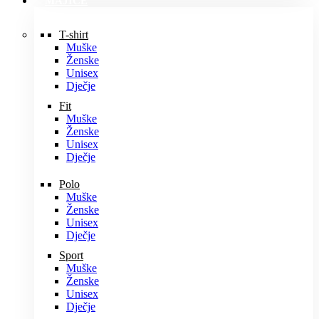
MAJICE
T-shirt
Muške
Ženske
Unisex
Dječje
Fit
Muške
Ženske
Unisex
Dječje
Polo
Muške
Ženske
Unisex
Dječje
Sport
Muške
Ženske
Unisex
Dječje