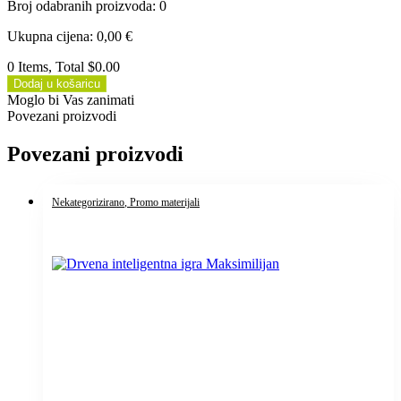
Broj odabranih proizvoda
:
0
Ukupna cijena
:
0,00
€
0 Items, Total $0.00
Dodaj u košaricu
Moglo bi Vas zanimati
Povezani proizvodi
Povezani proizvodi
Nekategorizirano
, Promo materijali