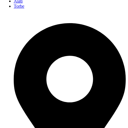
Alati
Torbe