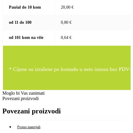
Paušal do 10 kom
20,00 €
od 11 do 100
0,80 €
od 101 kom na više
0,64 €
* Cijene su izražene po komadu u neto iznosu bez PDV-a
Moglo bi Vas zanimati
Povezani proizvodi
Povezani proizvodi
Promo materijali