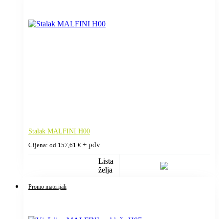
Stalak MALFINI H00
+ pdv
Cijena: od
157,61
€
Lista
želja
Promo materijali