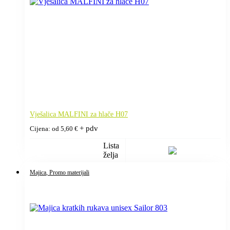
Vješalica MALFINI za hlače H07
+ pdv
Cijena: od
5,60
€
Lista
želja
Majica
, Promo materijali