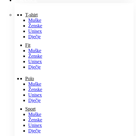
MAJICE
T-shirt
Muške
Ženske
Unisex
Dječje
Fit
Muške
Ženske
Unisex
Dječje
Polo
Muške
Ženske
Unisex
Dječje
Sport
Muške
Ženske
Unisex
Dječje