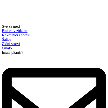
Sve za ured
Etui za vizitkarte
Rokovnici i notesi
Šalice
Zidni satovi
Ostalo
Imate pitanja?