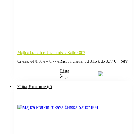
Majica kratkih rukava unisex Sailor 803
+ pdv
Cijena: od
8,16
€
–
8,77
€
Raspon cijena: od 8,16 € do 8,77 €
Lista
želja
Majica
, Promo materijali