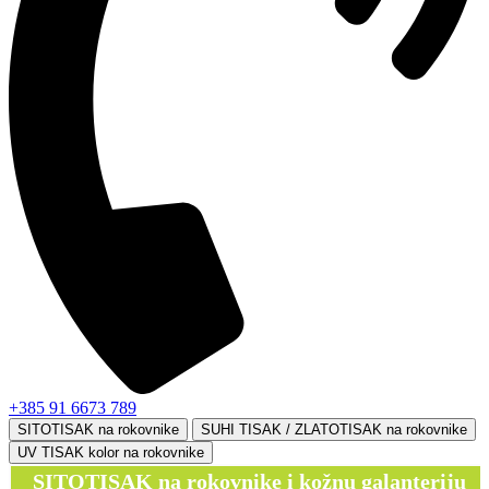
+385 91 6673 789
SITOTISAK na rokovnike
SUHI TISAK / ZLATOTISAK na rokovnike
UV TISAK kolor na rokovnike
SITOTISAK na rokovnike i kožnu galanteriju