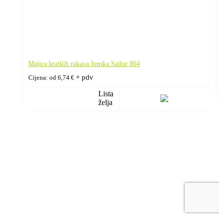
Majica kratkih rukava ženska Sailor 804
+ pdv
Cijena: od
6,74
€
Lista
želja