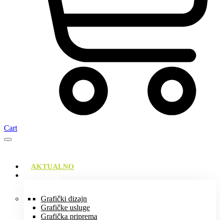
Cart
AKTUALNO
USLUGE
Grafički dizajn
Grafičke usluge
Grafička priprema