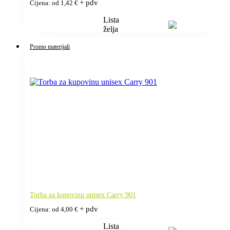
+ pdv
Cijena: od
1,42
€
Lista
želja
Promo materijali
Torba za kupovinu unisex Carry 901
+ pdv
Cijena: od
4,00
€
Lista