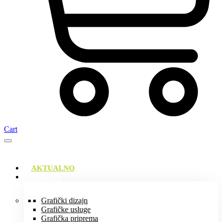
Cart
AKTUALNO
USLUGE
Grafički dizajn
Grafičke usluge
Grafička priprema