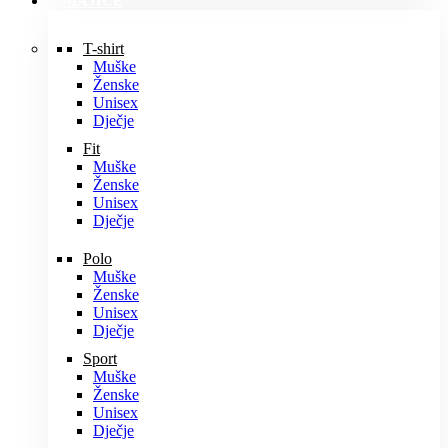
MAJICE
T-shirt
Muške
Ženske
Unisex
Dječje
Fit
Muške
Ženske
Unisex
Dječje
Polo
Muške
Ženske
Unisex
Dječje
Sport
Muške
Ženske
Unisex
Dječje