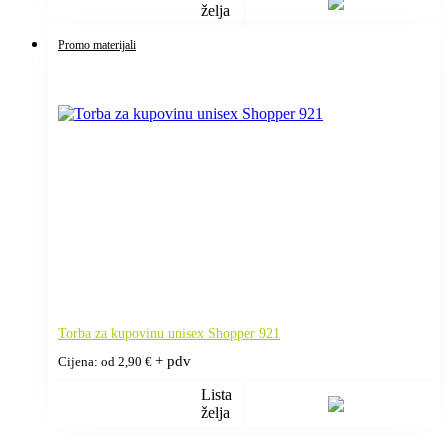
želja
Promo materijali
Torba za kupovinu unisex Shopper 921
+ pdv
Cijena: od
2,90
€
Lista
želja