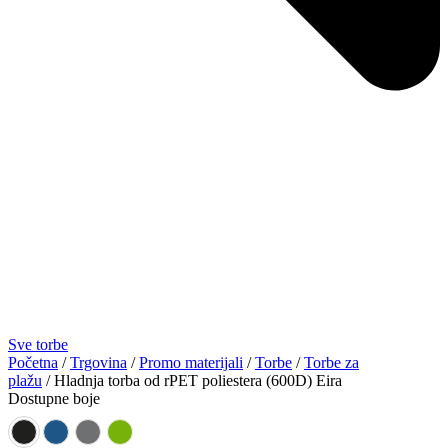
Sve torbe
Početna
/
Trgovina
/
Promo materijali
/
Torbe
/
Torbe za
plažu
/ Hladnja torba od rPET poliestera (600D) Eira
Dostupne boje