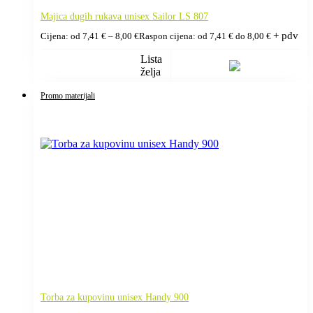
Majica dugih rukava unisex Sailor LS 807
+ pdv
Cijena: od
7,41
€
–
8,00
€
Raspon cijena: od 7,41 € do 8,00 €
Lista
želja
Promo materijali
Torba za kupovinu unisex Handy 900