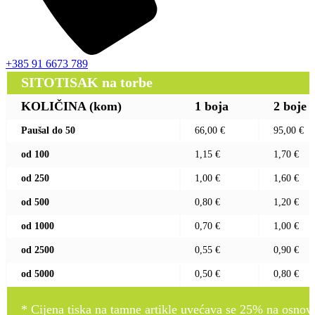
+385 91 6673 789
SITOTISAK na torbe
KOLIČINA (kom)
1 boja
2 boje
Paušal do 50
66,00 €
95,00 €
od 100
1,15 €
1,70 €
od 250
1,00 €
1,60 €
od 500
0,80 €
1,20 €
od 1000
0,70 €
1,00 €
od 2500
0,55 €
0,90 €
od 5000
0,50 €
0,80 €
* Cijena tiska na tamne artikle uvećava se 25% na osnovnu