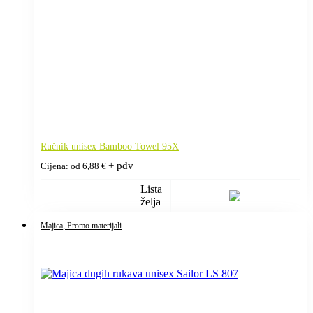
Ručnik unisex Bamboo Towel 95X
+ pdv
Cijena: od
6,88
€
Lista
želja
Majica
, Promo materijali