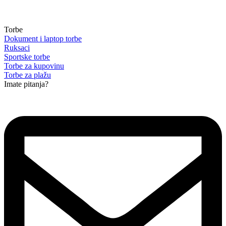
Torbe
Dokument i laptop torbe
Ruksaci
Sportske torbe
Torbe za kupovinu
Torbe za plažu
Imate pitanja?