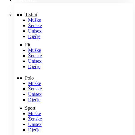
MAJICE
T-shirt
Muške
Ženske
Unisex
Dječje
Fit
Muške
Ženske
Unisex
Dječje
Polo
Muške
Ženske
Unisex
Dječje
Sport
Muške
Ženske
Unisex
Dječje