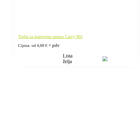
Torba za kupovinu unisex Carry 901
+ pdv
Cijena: od
4,00
€
Lista
želja