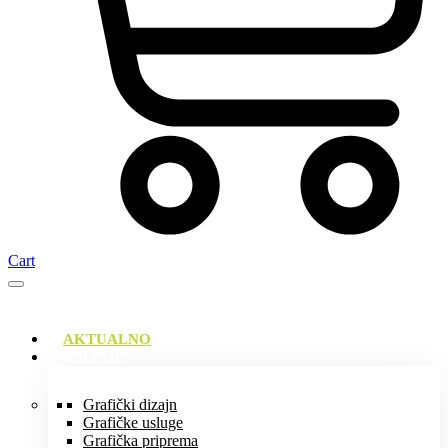
Cart
AKTUALNO
USLUGE
Grafički dizajn
Grafičke usluge
Grafička priprema