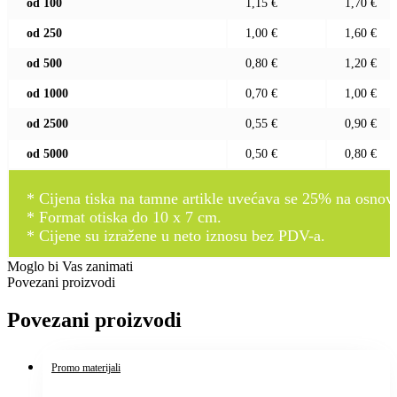
od 100
1,15 €
1,70 €
od 250
1,00 €
1,60 €
od 500
0,80 €
1,20 €
od 1000
0,70 €
1,00 €
od 2500
0,55 €
0,90 €
od 5000
0,50 €
0,80 €
* Cijena tiska na tamne artikle uvećava se 25% na osnovnu
* Format otiska do 10 x 7 cm.
* Cijene su izražene u neto iznosu bez PDV-a.
Moglo bi Vas zanimati
Povezani proizvodi
Povezani proizvodi
Promo materijali