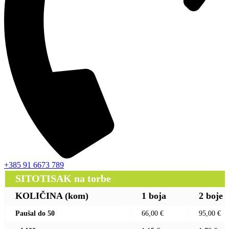
+385 91 6673 789
SITOTISAK na torbe
KOLIČINA (kom)
1 boja
2 boje
Paušal do 50
66,00 €
95,00 €