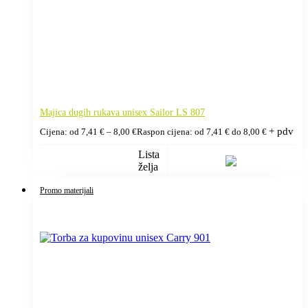
Majica dugih rukava unisex Sailor LS 807
+ pdv
Cijena: od
7,41
€
–
8,00
€
Raspon cijena: od 7,41 € do 8,00 €
Lista
želja
Promo materijali