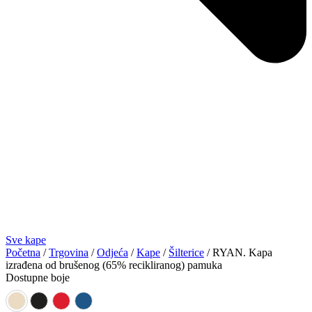
Sve kape
Početna
/
Trgovina
/
Odjeća
/
Kape
/
Šilterice
/ RYAN. Kapa
izrađena od brušenog (65% recikliranog) pamuka
Dostupne boje