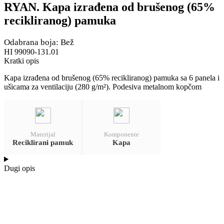
RYAN. Kapa izrađena od brušenog (65%
recikliranog) pamuka
Odabrana boja: Bež
HI 99090-131.01
Kratki opis
Kapa izrađena od brušenog (65% recikliranog) pamuka sa 6 panela i
ušicama za ventilaciju (280 g/m²). Podesiva metalnom kopčom
Materijal
Komponente
Reciklirani pamuk
Kapa
Dugi opis