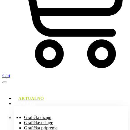
Cart
AKTUALNO
USLUGE
Grafički dizajn
Grafičke usluge
Grafička priprema