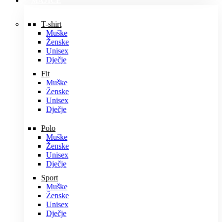
MAJICE
T-shirt
Muške
Ženske
Unisex
Dječje
Fit
Muške
Ženske
Unisex
Dječje
Polo
Muške
Ženske
Unisex
Dječje
Sport
Muške
Ženske
Unisex
Dječje