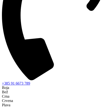
+385 91 6673 789
Boja
Bež
Crna
Crvena
Plava