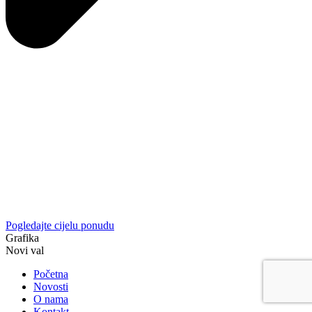
Pogledajte cijelu ponudu
Grafika
Novi val
Početna
Novosti
O nama
Kontakt