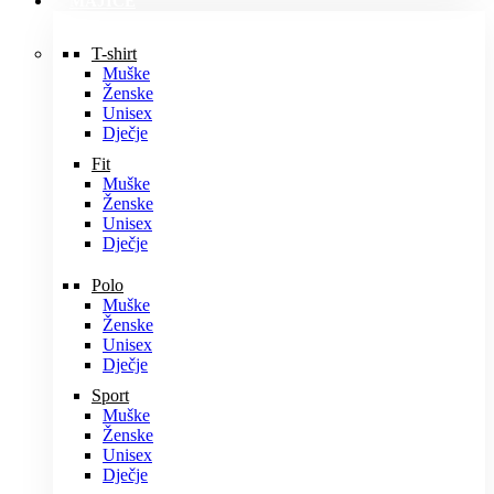
MAJICE
T-shirt
Muške
Ženske
Unisex
Dječje
Fit
Muške
Ženske
Unisex
Dječje
Polo
Muške
Ženske
Unisex
Dječje
Sport
Muške
Ženske
Unisex
Dječje