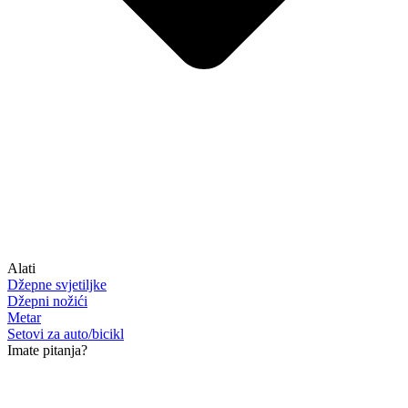
Alati
Džepne svjetiljke
Džepni nožići
Metar
Setovi za auto/bicikl
Imate pitanja?