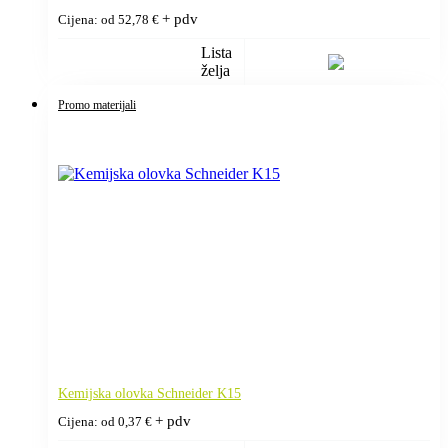
+ pdv
Cijena: od
52,78
€
Lista
želja
Promo materijali
Kemijska olovka Schneider K15
+ pdv
Cijena: od
0,37
€