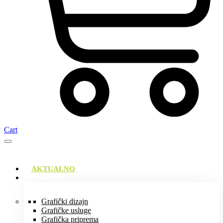
Cart
AKTUALNO
USLUGE
Grafički dizajn
Grafičke usluge
Grafička priprema