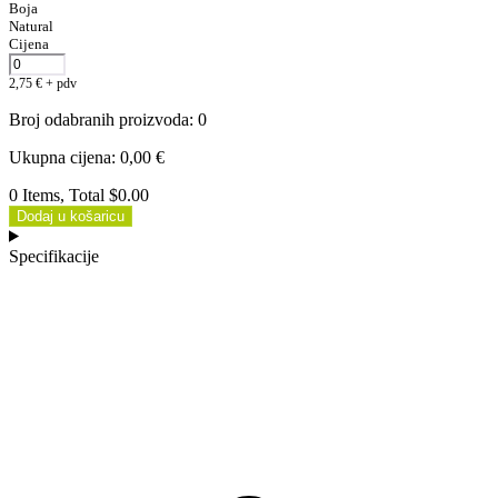
Boja
Natural
Cijena
2,75
€
+ pdv
Broj odabranih proizvoda
:
0
Ukupna cijena
:
0,00
€
0 Items, Total $0.00
Dodaj u košaricu
Specifikacije