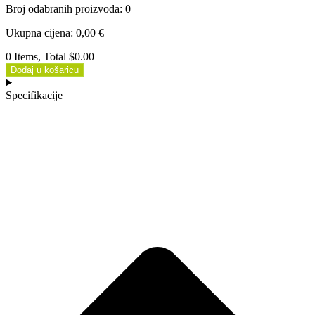
Broj odabranih proizvoda
:
0
Ukupna cijena
:
0,00
€
0 Items, Total $0.00
Dodaj u košaricu
Specifikacije