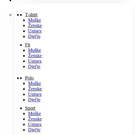
MAJICE
T-shirt
Muške
Ženske
Unisex
Dječje
Fit
Muške
Ženske
Unisex
Dječje
Polo
Muške
Ženske
Unisex
Dječje
Sport
Muške
Ženske
Unisex
Dječje