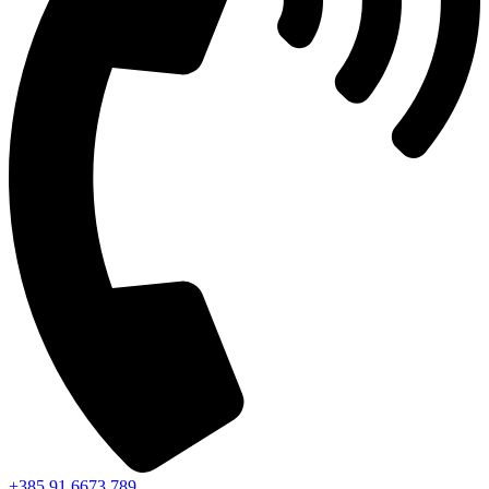
+385 91 6673 789