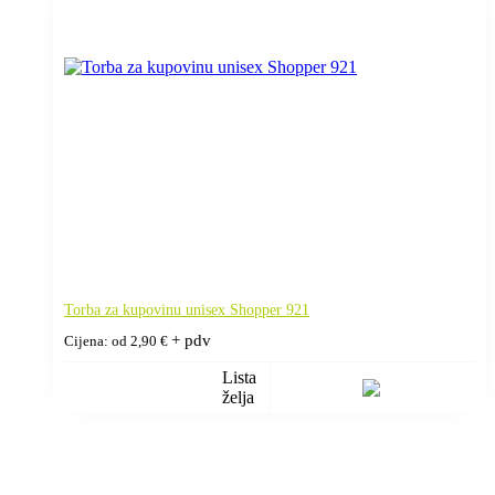
Torba za kupovinu unisex Shopper 921
+ pdv
Cijena: od
2,90
€
Lista
želja