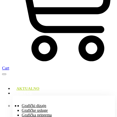
Cart
AKTUALNO
USLUGE
Grafički dizajn
Grafičke usluge
Grafička priprema