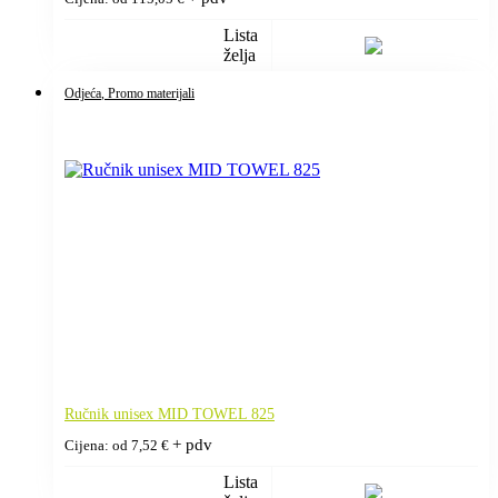
Lista
želja
Odjeća
, Promo materijali
Ručnik unisex MID TOWEL 825
+ pdv
Cijena: od
7,52
€
Lista