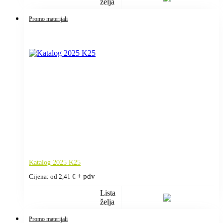
želja
Promo materijali
Katalog 2025 K25
+ pdv
Cijena: od
2,41
€
Lista
želja
Promo materijali