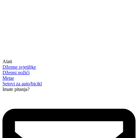
Alati
Džepne svjetiljke
Džepni nožići
Metar
Setovi za auto/bicikl
Imate pitanja?