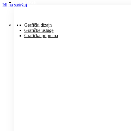
USLUGE
Idi na sadržaj
Grafički dizajn
Grafičke usluge
Grafička priprema