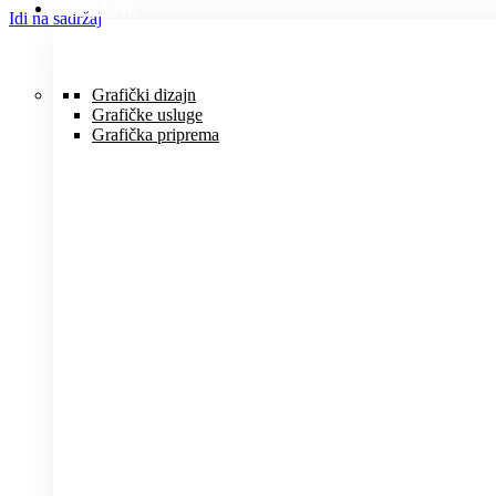
USLUGE
Idi na sadržaj
Grafički dizajn
Grafičke usluge
Grafička priprema