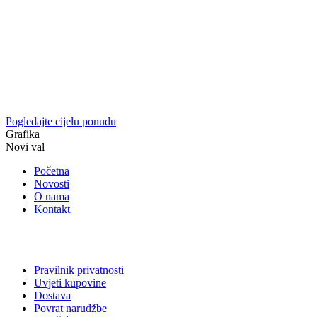
Pogledajte cijelu ponudu
Grafika
Novi val
Početna
Novosti
O nama
Kontakt
Pravilnik privatnosti
Uvjeti kupovine
Dostava
Povrat narudžbe