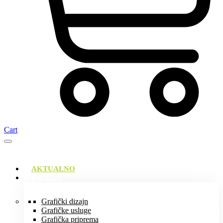
Cart
AKTUALNO
USLUGE
Grafički dizajn
Grafičke usluge
Grafička priprema