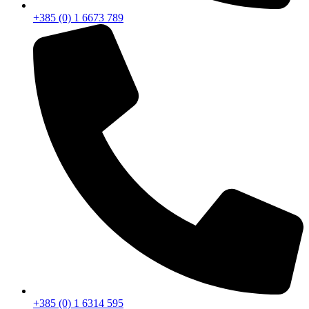
+385 (0) 1 6673 789
+385 (0) 1 6314 595