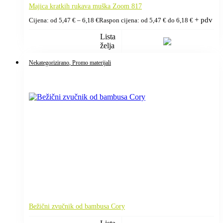
Majica kratkih rukava muška Zoom 817
+ pdv
Cijena: od
5,47
€
–
6,18
€
Raspon cijena: od 5,47 € do 6,18 €
Lista
želja
Nekategorizirano
, Promo materijali
Bežični zvučnik od bambusa Cory