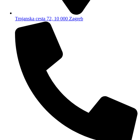
Trnjanska cesta 72, 10 000 Zagreb