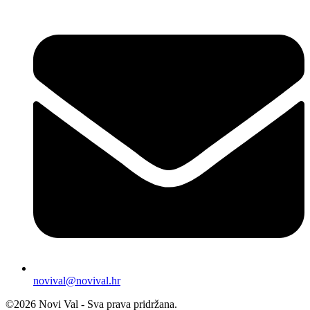
novival@novival.hr
©2026 Novi Val - Sva prava pridržana.