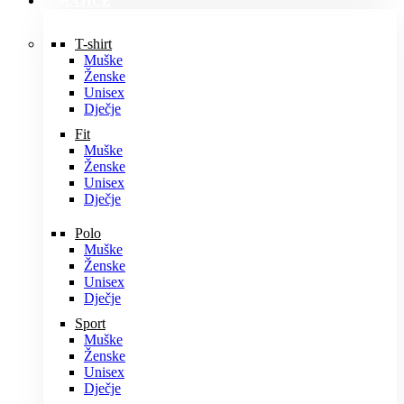
MAJICE
T-shirt
Muške
Ženske
Unisex
Dječje
Fit
Muške
Ženske
Unisex
Dječje
Polo
Muške
Ženske
Unisex
Dječje
Sport
Muške
Ženske
Unisex
Dječje