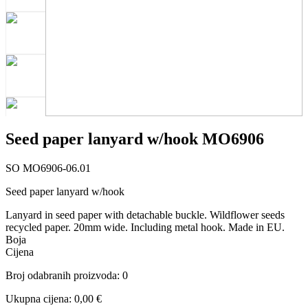
Seed paper lanyard w/hook MO6906
SO MO6906-06.01
Seed paper lanyard w/hook
Lanyard in seed paper with detachable buckle. Wildflower seeds
recycled paper. 20mm wide. Including metal hook. Made in EU.
Boja
Cijena
Broj odabranih proizvoda
:
0
Ukupna cijena
:
0,00
€