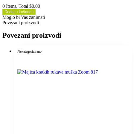
0 Items, Total $0.00
Dodaj u košaricu
Moglo bi Vas zanimati
Povezani proizvodi
Povezani proizvodi
Nekategorizirano