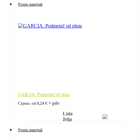
Promo materijali
GARCIA. Podmetač od pluta
+ pdv
Cijena: od
0,24
€
Lista
želja
Promo materijali