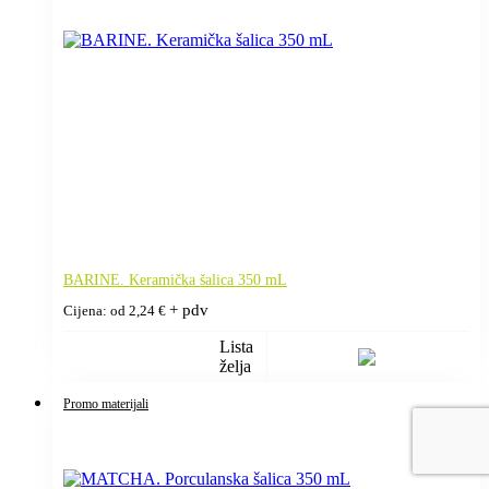
BARINE. Keramička šalica 350 mL
+ pdv
Cijena: od
2,24
€
Lista
želja
Promo materijali