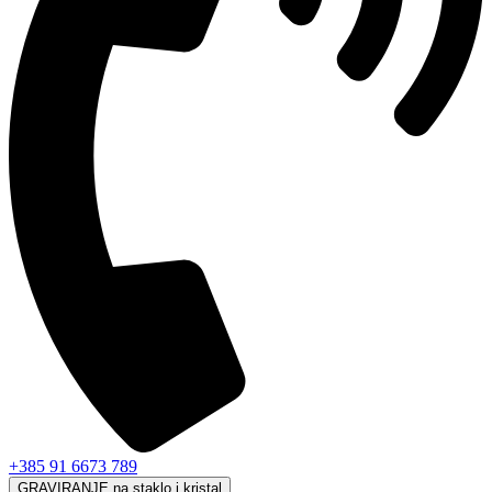
+385 91 6673 789
GRAVIRANJE na staklo i kristal