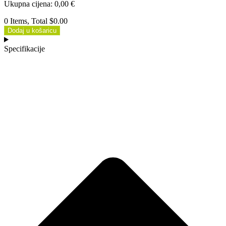
Ukupna cijena
:
0,00
€
0 Items, Total $0.00
Dodaj u košaricu
Specifikacije