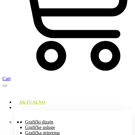
Cart
AKTUALNO
USLUGE
Grafički dizajn
Grafičke usluge
Grafička priprema