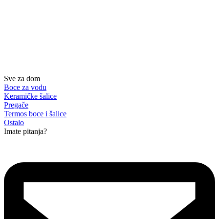
Sve za dom
Boce za vodu
Keramičke šalice
Pregače
Termos boce i šalice
Ostalo
Imate pitanja?