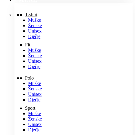
MAJICE
T-shirt
Muške
Ženske
Unisex
Dječje
Fit
Muške
Ženske
Unisex
Dječje
Polo
Muške
Ženske
Unisex
Dječje
Sport
Muške
Ženske
Unisex
Dječje