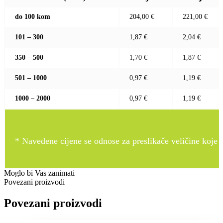
do 100 kom
204,00 €
221,00 €
101 – 300
1,87 €
2,04 €
350 – 500
1,70 €
1,87 €
501 – 1000
0,97 €
1,19 €
1000 – 2000
0,97 €
1,19 €
* Navedene cijene se odnose za preslikače veličine koje pr
Moglo bi Vas zanimati
Povezani proizvodi
Povezani proizvodi